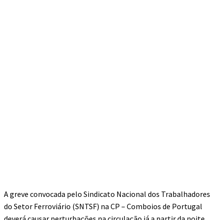
A greve convocada pelo Sindicato Nacional dos Trabalhadores
do Setor Ferroviário (SNTSF) na CP – Comboios de Portugal
deverá causar perturbações na circulação já a partir da noite