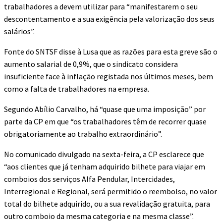
trabalhadores a devem utilizar para “manifestarem o seu
descontentamento e a sua exigência pela valorização dos seus
salários”.
Fonte do SNTSF disse à Lusa que as razões para esta greve são o
aumento salarial de 0,9%, que o sindicato considera
insuficiente face à inflação registada nos últimos meses, bem
como a falta de trabalhadores na empresa.
Segundo Abílio Carvalho, há “quase que uma imposição” por
parte da CP em que “os trabalhadores têm de recorrer quase
obrigatoriamente ao trabalho extraordinário”.
No comunicado divulgado na sexta-feira, a CP esclarece que
“aos clientes que já tenham adquirido bilhete para viajar em
comboios dos serviços Alfa Pendular, Intercidades,
Interregional e Regional, será permitido o reembolso, no valor
total do bilhete adquirido, ou a sua revalidação gratuita, para
outro comboio da mesma categoria e na mesma classe”.