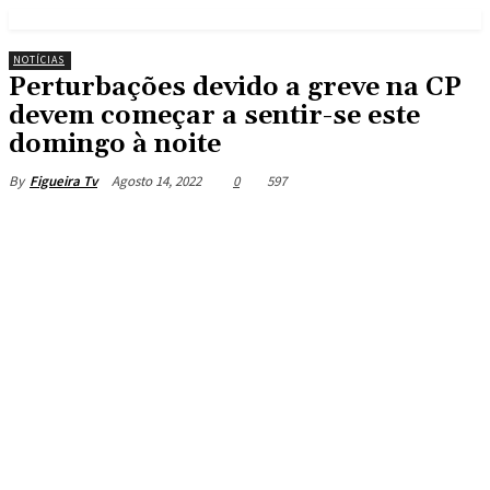
NOTÍCIAS
Perturbações devido a greve na CP
devem começar a sentir-se este
domingo à noite
Agosto 14, 2022
0
597
By
Figueira Tv