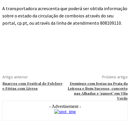
A transportadora acrescenta que poderá ser obtida informação
sobre o estado da circulação de comboios através do seu
portal, cp.pt, ou através da linha de atendimento 808109110.
Artigo anterior
Próximo artigo
Buarcos com Festival de Folclore
Domingo com festas na Praia da
e Férias com Livros
Leirosa e Bom Sucesso, concerto
nas Alhadas e ‘sunset’ em Vila
Verde
- Advertisement -