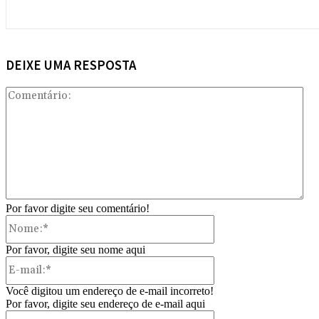
DEIXE UMA RESPOSTA
Com
Por favor digite seu comentário!
Nome:*
Por favor, digite seu nome aqui
E-
mail:*
Você digitou um endereço de e-mail incorreto!
Por favor, digite seu endereço de e-mail aqui
Site: