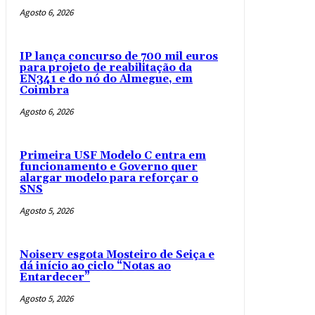
Agosto 6, 2026
IP lança concurso de 700 mil euros
para projeto de reabilitação da
EN341 e do nó do Almegue, em
Coimbra
Agosto 6, 2026
Primeira USF Modelo C entra em
funcionamento e Governo quer
alargar modelo para reforçar o
SNS
Agosto 5, 2026
Noiserv esgota Mosteiro de Seiça e
dá início ao ciclo “Notas ao
Entardecer”
Agosto 5, 2026