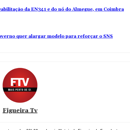
reabilitação da EN341 e do nó do Almegue, em Coimbra
verno quer alargar modelo para reforçar o SNS
Figueira Tv