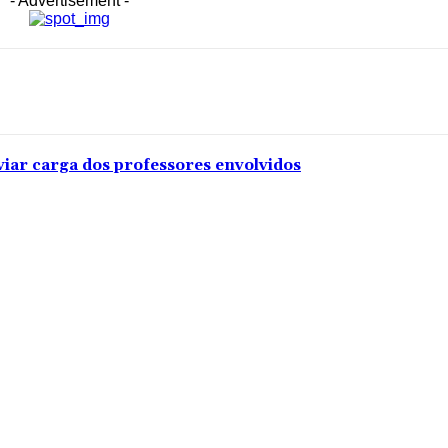
- Advertisement -
viar carga dos professores envolvidos