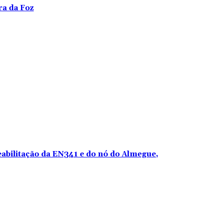
ra da Foz
eabilitação da EN341 e do nó do Almegue,