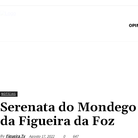
OPI
NOTÍCIAS
Serenata do Mondego e
da Figueira da Foz
By
Figueira Tv
Agosto 17, 2022
0
647