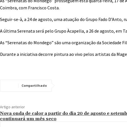
As “Serenatas do Mondego” prosseguem esta quarta-feira, 17 de Ag
Coimbra, com Francisco Costa.
Seguir-se-à, a 24 de agosto, uma atuação do Grupo Fado D’Anto, n
A última Serenata será pelo Grupo Àcapella, a 26 de agosto, em T
As “Serenatas do Mondego” são uma organização da Sociedade Fil
Durante a iniciativa decorre pintura ao vivo pelos artistas da Mag
Compartilhado
Artigo anterior
Nova onda de calor a partir do dia 20 de agosto e setem
continuará um mês seco