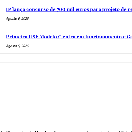
IP lança concurso de 700 mil euros para projeto de 
Agosto 6, 2026
Primeira USF Modelo C entra em funcionamento e Go
Agosto 5, 2026