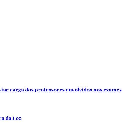
viar carga dos professores envolvidos nos exames
ra da Foz