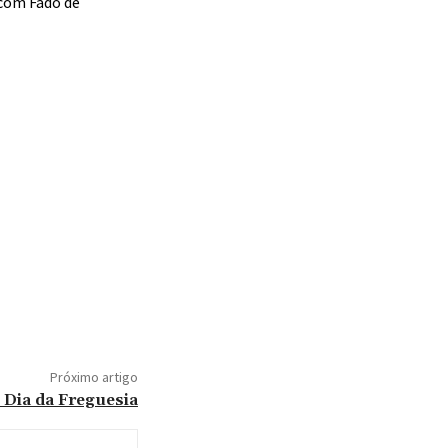
 com Fado de
Próximo artigo
o Dia da Freguesia