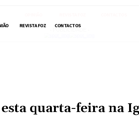
OPINIÃO
REVISTA FOZ
CONTACTOS
NIÃO
REVISTA FOZ
CONTACTOS
- PUBLICIDADE -
sta quarta-feira na Ig