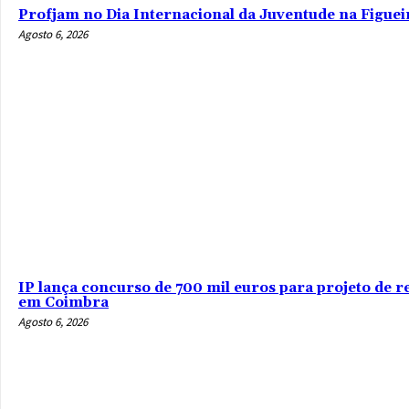
Profjam no Dia Internacional da Juventude na Figuei
Agosto 6, 2026
IP lança concurso de 700 mil euros para projeto de r
em Coimbra
Agosto 6, 2026