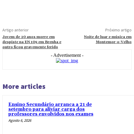
Artigo anterior
Próximo artigo
Jovem de 20 anos morre em
Noite de luar e música em
despiste na EN 109 em Brenha e
Montemor-o-Velho
outro ficou gravemente ferido
- Advertisement -
More articles
Ensino Secundário arranca a 21 de
setembro para aliviar carga dos
professores envolvidos nos exames
Agosto 6, 2026