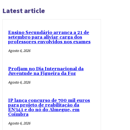
Latest article
Ensino Secundário arranca a 21 de
setembro para aliviar carga dos
professores envolvidos nos exames
Agosto 6, 2026
Profjam no Dia Internacional da
Juventude na Figueira da Foz
Agosto 6, 2026
IP lança concurso de 700 mil euros
para projeto de reabilitação da
EN341 e do nó do Almegue, em
Coimbra
Agosto 6, 2026