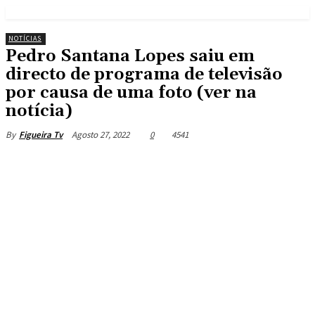
NOTÍCIAS
Pedro Santana Lopes saiu em
directo de programa de televisão
por causa de uma foto (ver na
notícia)
Agosto 27, 2022
0
4541
By
Figueira Tv