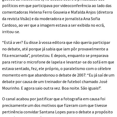
políticos em que participava por videoconferência ao lado das
comentadoras Helena Ferro Gouveia e Mafalda Anjos (diretora
da revista Visão) e da moderadora e jornalista Ana Sofia
Cardoso, ao ver que a imagem estava a ser exibida no ecrã,
irritou-se.
“Está a ver? Eu disse à vossa editora que não queria participar
no debate, até porque já sabia que iam pôr provavelmente a
fita encarnada”, protestou. E depois, enquanto se preparava
para retirar o microfone de lapela e levantar-se do sofá em que
estava sentado, fez, ele próprio, o paralelismo com o célebre
momento em que abandonou o debate de 2007: “Eu já saí de um
debate por causa de um treinador de futebol chamado José
Mourinho. E agora saio outra vez. Boa noite. São iguais!”.
O canal acabou por justificar que a fotografia em causa foi
precisamente um dos motivos que fizeram com que tivesse
pertinência convidar Santana Lopes para o debate a propósito