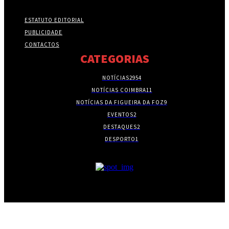
ESTATUTO EDITORIAL
PUBLICIDADE
CONTACTOS
CATEGORIAS
NOTÍCIAS
2954
NOTÍCIAS COIMBRA
11
NOTÍCIAS DA FIGUEIRA DA FOZ
9
EVENTOS
2
DESTAQUES
2
DESPORTO
1
- PUBLICIDADE -