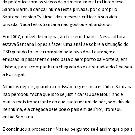
da polémica com os vídeos da primeira-ministra finlandesa,
Sanna Marin, a dançar numa festa privada, por o próprio
Santana ter sido “vítima” das mesmas críticas à sua vida
privada. Nada feito: Santana não gostou e abandonou.
Em 2007, o nível de indignação foi semelhante. Nessa altura,
estava Santana Lopes a fazer uma análise sobre a situação do
PSD quando foi interrompido pela pivô Ana Lourenço: a
emissão ia passar em direto para o aeroporto da Portela, em
Lisboa, para acompanhar a chegada do ex-treinador do Chelsea
a Portugal.
Minutos depois, quando a emissão regressou a estúdio, Santana
não perdoou. “Acha que isto se justifica? O José Mourinho é
muito mais importante do que qualquer um de nós, sem dúvida
nenhuma, e a chegada dele põe o país em delírio”, ironizou
então Santana.
E continuou a protestar: “Mas eu pergunto se é assim que o país