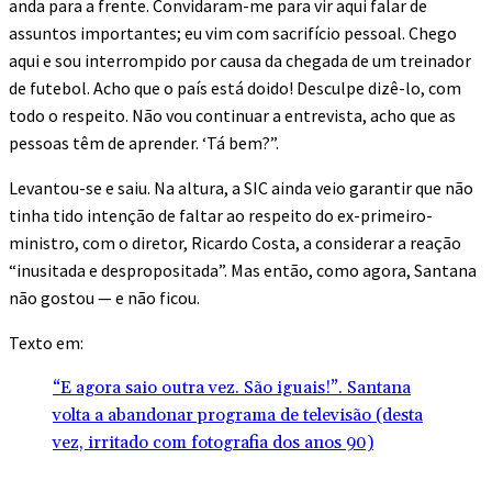
anda para a frente. Convidaram-me para vir aqui falar de
assuntos importantes; eu vim com sacrifício pessoal. Chego
aqui e sou interrompido por causa da chegada de um treinador
de futebol. Acho que o país está doido! Desculpe dizê-lo, com
todo o respeito. Não vou continuar a entrevista, acho que as
pessoas têm de aprender. ‘Tá bem?”.
Levantou-se e saiu. Na altura, a SIC ainda veio garantir que não
tinha tido intenção de faltar ao respeito do ex-primeiro-
ministro, com o diretor, Ricardo Costa, a considerar a reação
“inusitada e despropositada”. Mas então, como agora, Santana
não gostou — e não ficou.
Texto em:
“E agora saio outra vez. São iguais!”. Santana
volta a abandonar programa de televisão (desta
vez, irritado com fotografia dos anos 90)