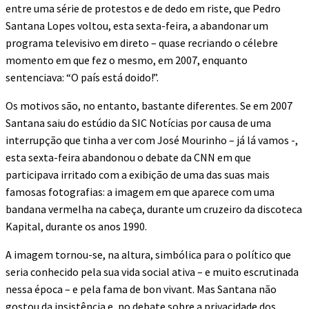
entre uma série de protestos e de dedo em riste, que Pedro
Santana Lopes voltou, esta sexta-feira, a abandonar um
programa televisivo em direto – quase recriando o célebre
momento em que fez o mesmo, em 2007, enquanto
sentenciava: “O país está doido!”.
Os motivos são, no entanto, bastante diferentes. Se em 2007
Santana saiu do estúdio da SIC Notícias por causa de uma
interrupção que tinha a ver com José Mourinho – já lá vamos -,
esta sexta-feira abandonou o debate da CNN em que
participava irritado com a exibição de uma das suas mais
famosas fotografias: a imagem em que aparece com uma
bandana vermelha na cabeça, durante um cruzeiro da discoteca
Kapital, durante os anos 1990.
A imagem tornou-se, na altura, simbólica para o político que
seria conhecido pela sua vida social ativa – e muito escrutinada
nessa época – e pela fama de bon vivant. Mas Santana não
gostou da insistência e, no debate sobre a privacidade dos