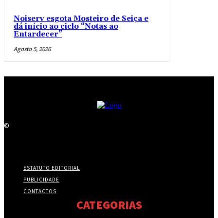
Noiserv esgota Mosteiro de Seiça e
dá início ao ciclo “Notas ao
Entardecer”
Agosto 5, 2026
©
ESTATUTO EDITORIAL
PUBLICIDADE
CONTACTOS
CATEGORIAS