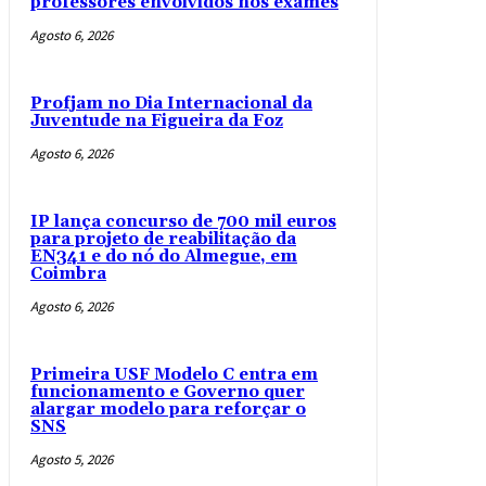
professores envolvidos nos exames
Agosto 6, 2026
Profjam no Dia Internacional da
Juventude na Figueira da Foz
Agosto 6, 2026
IP lança concurso de 700 mil euros
para projeto de reabilitação da
EN341 e do nó do Almegue, em
Coimbra
Agosto 6, 2026
Primeira USF Modelo C entra em
funcionamento e Governo quer
alargar modelo para reforçar o
SNS
Agosto 5, 2026