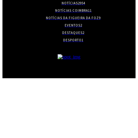
NOTÍCIAS
2954
NOTÍCIAS COIMBRA
11
NOTÍCIAS DA FIGUEIRA DA FOZ
9
EVENTOS
2
DESTAQUES
2
DESPORTO
1
- PUBLICIDADE -