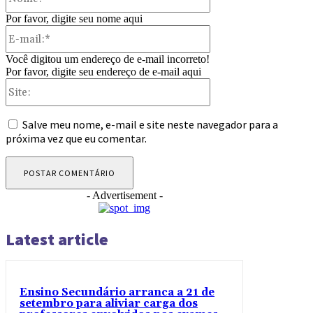
Por favor, digite seu nome aqui
E-
mail:*
Você digitou um endereço de e-mail incorreto!
Por favor, digite seu endereço de e-mail aqui
Site:
Salve meu nome, e-mail e site neste navegador para a
próxima vez que eu comentar.
- Advertisement -
Latest article
Ensino Secundário arranca a 21 de
setembro para aliviar carga dos