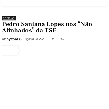
NOTÍCIAS
Pedro Santana Lopes nos “Não
Alinhados” da TSF
Agosto 28, 2022
0
766
By
Figueira Tv