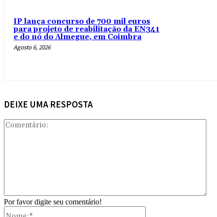
IP lança concurso de 700 mil euros
para projeto de reabilitação da EN341
e do nó do Almegue, em Coimbra
Agosto 6, 2026
DEIXE UMA RESPOSTA
Com
Por favor digite seu comentário!
Nome:*