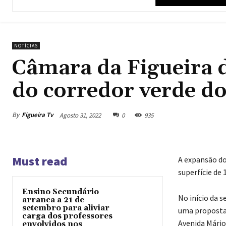
NOTÍCIAS
Câmara da Figueira 
do corredor verde do
By
Figueira Tv
Agosto 31, 2022
0
935
Must read
A expansão do
superfície de 
Ensino Secundário
No início da 
arranca a 21 de
setembro para aliviar
uma proposta 
carga dos professores
Avenida Mário
envolvidos nos