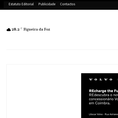
Estatuto Editorial
Publicidade
Contactos
28.2
C
Figueira da Foz