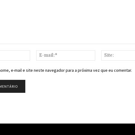
Nome:*
E-
mail:*
ome, e-mail e site neste navegador para a próxima vez que eu comentar.