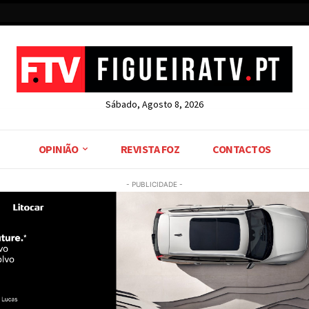
Sábado, Agosto 8, 2026
OPINIÃO
REVISTA FOZ
CONTACTOS
- PUBLICIDADE -