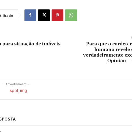
tilhado
a para situação de imóveis
Para que o carácte
humano revele 
verdadeiramente exc
Opinião –
- Advertisement -
ESPOSTA