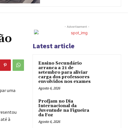
- Advertisement -
ão
Latest article
Ensino Secundário
arranca a 21 de
setembro para aliviar
carga dos professores
envolvidos nos exames
Agosto 6, 2026
upar uma
Profjam no Dia
Internacional da
Juventude na Figueira
presentou
da Foz
até à
Agosto 6, 2026