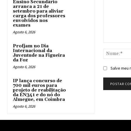
Ensino Secundário
arranca a 21 de
setembro para aliviar
carga dos professores
envolvidos nos
exames
Agosto 6, 2026
Comentário:
Profjam no Dia
Internacional da
Juventude na Figueira
da Foz
Agosto 6, 2026
Salve meu n
IP lança concurso de
700 mil euros para
projeto de reabilitação
da EN341 e do nó do
Almegue, em Coimbra
Agosto 6, 2026