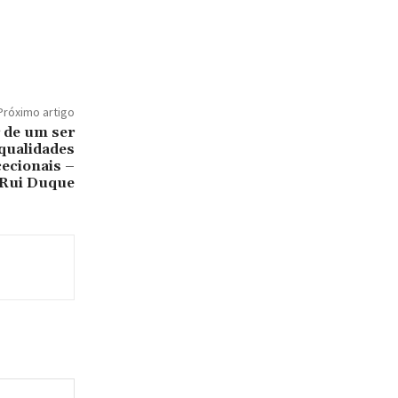
Próximo artigo
r de um ser
qualidades
ecionais –
 Rui Duque