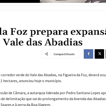
da Foz prepara expans
 Vale das Abadias
Compartilhado
 corredor verde do Vale das Abadias, na Figueira da Foz, deverá oc
11 hectares, anunciou hoje o município.
sessão de Câmara, a autarquia liderada por Pedro Santana Lopes a
de delimitação que vai do prolongamento da Avenida das Abadias 
 Soares e à serra da Boa Viagem.