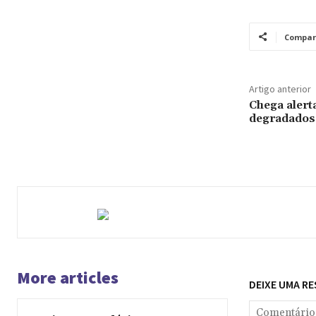
Compar
Artigo anterior
Chega alert
degradados
More articles
DEIXE UMA R