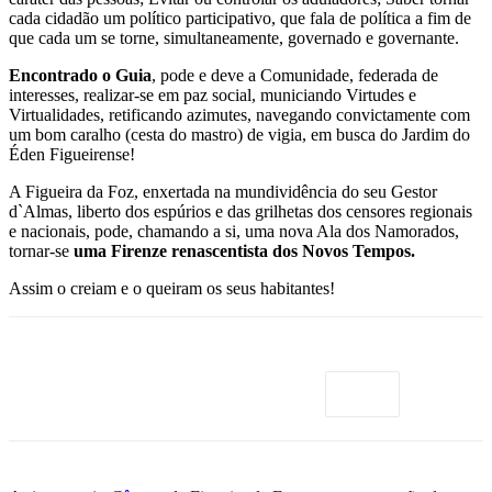
cada cidadão um político participativo, que fala de política a fim de
que cada um se torne, simultaneamente, governado e governante.
Encontrado o Guia
, pode e deve a Comunidade, federada de
interesses, realizar-se em paz social, municiando Virtudes e
Virtualidades, retificando azimutes, navegando convictamente com
um bom caralho (cesta do mastro) de vigia, em busca do Jardim do
Éden Figueirense!
A Figueira da Foz, enxertada na mundividência do seu Gestor
d`Almas, liberto dos espúrios e das grilhetas dos censores regionais
e nacionais, pode, chamando a si, uma nova Ala dos Namorados,
tornar-se
uma Firenze renascentista dos Novos Tempos.
Assim o creiam e o queiram os seus habitantes!