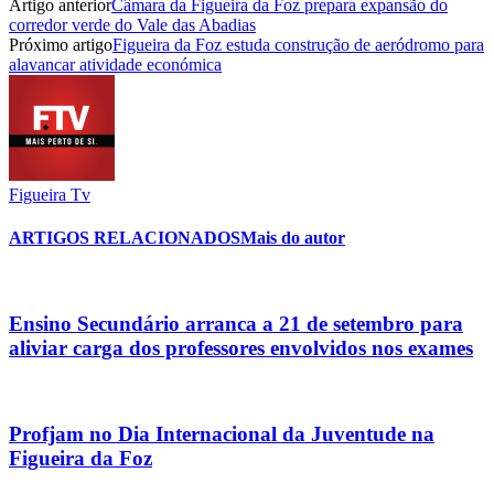
Artigo anterior
Câmara da Figueira da Foz prepara expansão do
corredor verde do Vale das Abadias
Próximo artigo
Figueira da Foz estuda construção de aeródromo para
alavancar atividade económica
Figueira Tv
ARTIGOS RELACIONADOS
Mais do autor
Ensino Secundário arranca a 21 de setembro para
aliviar carga dos professores envolvidos nos exames
Profjam no Dia Internacional da Juventude na
Figueira da Foz