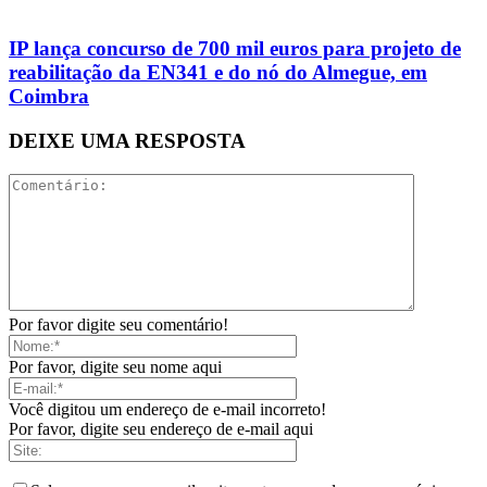
IP lança concurso de 700 mil euros para projeto de
reabilitação da EN341 e do nó do Almegue, em
Coimbra
DEIXE UMA RESPOSTA
Por favor digite seu comentário!
Por favor, digite seu nome aqui
Você digitou um endereço de e-mail incorreto!
Por favor, digite seu endereço de e-mail aqui