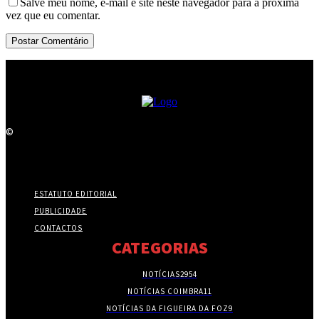
Salve meu nome, e-mail e site neste navegador para a próxima
vez que eu comentar.
©
ESTATUTO EDITORIAL
PUBLICIDADE
CONTACTOS
CATEGORIAS
NOTÍCIAS
2954
NOTÍCIAS COIMBRA
11
NOTÍCIAS DA FIGUEIRA DA FOZ
9