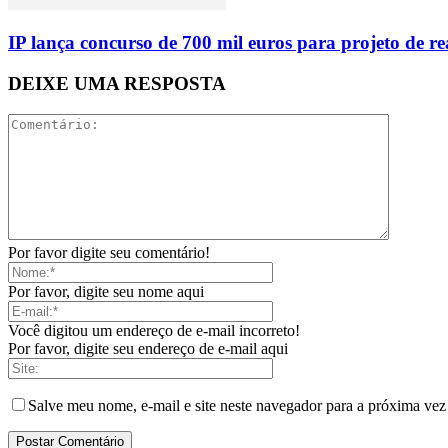
IP lança concurso de 700 mil euros para projeto de 
DEIXE UMA RESPOSTA
Por favor digite seu comentário!
Por favor, digite seu nome aqui
Você digitou um endereço de e-mail incorreto!
Por favor, digite seu endereço de e-mail aqui
Salve meu nome, e-mail e site neste navegador para a próxima vez