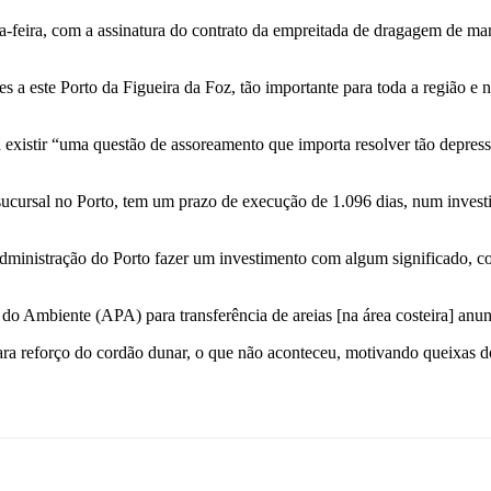
ta-feira, com a assinatura do contrato da empreitada de dragagem de ma
ões a este Porto da Figueira da Foz, tão importante para toda a região 
existir “uma questão de assoreamento que importa resolver tão depress
cursal no Porto, tem um prazo de execução de 1.096 dias, num investim
ministração do Porto fazer um investimento com algum significado, cont
do Ambiente (APA) para transferência de areias [na área costeira] anun
 para reforço do cordão dunar, o que não aconteceu, motivando queixas 