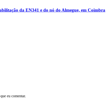
reabilitação da EN341 e do nó do Almegue, em Coimbra
 que eu comentar.