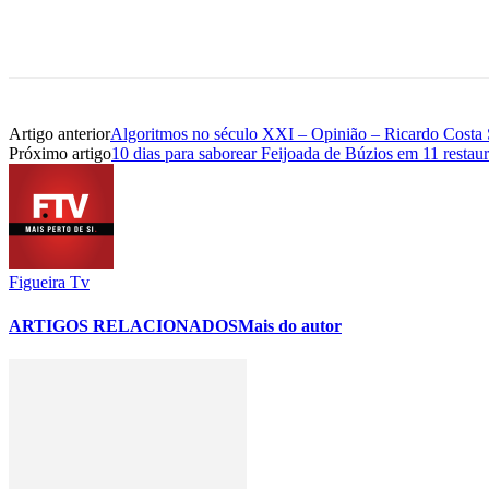
Artigo anterior
Algoritmos no século XXI – Opinião – Ricardo Costa 
Próximo artigo
10 dias para saborear Feijoada de Búzios em 11 restaur
Figueira Tv
ARTIGOS RELACIONADOS
Mais do autor