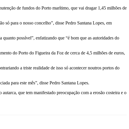
nutenção de fundos do Porto marítimo, que vai dragar 1,45 milhões de
e não só para o nosso concelho”, disse Pedro Santana Lopes, em
a quanto possível”, enfatizando que “é bom que as autoridades do
ento do Porto do Figueira da Foz de cerca de 4,5 milhões de euros,
rariando a triste realidade de isso só acontecer noutros portos do
ciada para este mês”, disse Pedro Santana Lopes.
do autarca, que tem manifestado preocupação com a erosão costeira e o