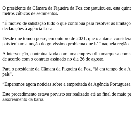
O presidente da Câmara da Figueira da Foz congratulou-se, esta quin
metros cúbicos de sedimentos.
“É motivo de satisfação tudo o que contribua para resolver as limitaç
declarações à agência Lusa.
Desde que tomou posse, em outubro de 2021, que o autarca considera 
país tenham a noção do gravíssimo problema que há” naquela região.
A intervenção, contratualizada com uma empresa dinamarquesa com su
de acordo com o contrato assinado no dia 26 de agosto.
Para o presidente da Câmara da Figueira da Foz, “já era tempo de a Ad
país”.
“Esperemos agora notícias sobre a empreitada da Agência Portuguesa 
Este procedimento estava previsto ser realizado até ao final de maio
assoreamento da barra.