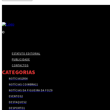
©
ESTATUTO EDITORIAL
PUBLICIDADE
CONTACTOS
CATEGORIAS
NOTÍCIAS
2954
NOTÍCIAS COIMBRA
11
NOTÍCIAS DA FIGUEIRA DA FOZ
9
EVENTOS
2
DESTAQUES
2
DESPORTO
1