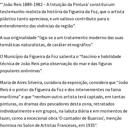
“’João Reis 1889-1982 – A Intuição da Pintura’ constitui um
testemunho realista da história da Figueira da Foz, que o artista
plástico tanto apreciava, e um valioso contributo para o
entendimento das vivências da região”.
A sua originalidade “liga-se a um tratamento moderno das suas
temáticas naturalistas, de caráter etnográfico”.
O Município da Figueira da Foz salienta o “fascínio e habilidade
técnica de João Reis pela observação do mar e das figuras
populares anónimas”.
Maria de Aires Silveira, curadora da exposição, considera que “João
Reis é o pintor da Figueira da Foz e dos intervenientes na faina
marítima” e que “nenhum outro artista terá captado, em tantas
pinturas, os dramas dos pescadores desta zona, retratados
individualmente e em grupos, na labuta diária e em momentos de
lazer, como a excecional obra ‘O cantador de Buarcos’, menção
honrosa no Salon de Artistas Franceses, em 1935”.