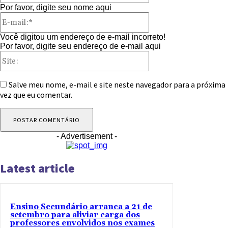
Por favor, digite seu nome aqui
E-
mail:*
Você digitou um endereço de e-mail incorreto!
Por favor, digite seu endereço de e-mail aqui
Site:
Salve meu nome, e-mail e site neste navegador para a próxima
vez que eu comentar.
- Advertisement -
Latest article
Ensino Secundário arranca a 21 de
setembro para aliviar carga dos
professores envolvidos nos exames