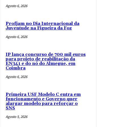
Agosto 6, 2026
Profjam no Dia Internacional da
Juventude na Figueira da Foz
Agosto 6, 2026
IP lança concurso de 700 mil euros
para projeto de reabilitação da
EN341 e do nó do Almegue, em
Coimbra
Agosto 6, 2026
Primeira USF Modelo C entra em
funcionamento e Governo quer
alargar modelo para reforçar o
SNS
Agosto 5, 2026