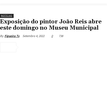
NOTÍCIAS
Exposição do pintor João Reis abre
este domingo no Museu Municipal
Setembro 4, 2022
0
738
By
Figueira Tv