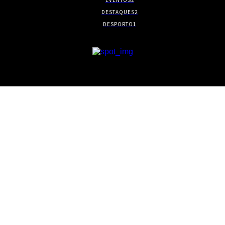
DESTAQUES
2
DESPORTO
1
- PUBLICIDADE -