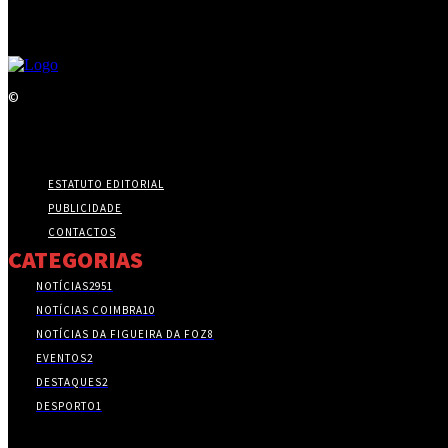
©
ESTATUTO EDITORIAL
PUBLICIDADE
CONTACTOS
CATEGORIAS
NOTÍCIAS
2951
NOTÍCIAS COIMBRA
10
NOTÍCIAS DA FIGUEIRA DA FOZ
8
EVENTOS
2
DESTAQUES
2
DESPORTO
1