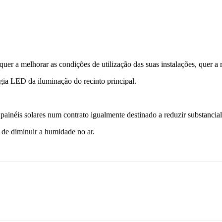
er a melhorar as condições de utilização das suas instalações, quer a re
ia LED da iluminação do recinto principal.
painéis solares num contrato igualmente destinado a reduzir substancial
e de diminuir a humidade no ar.