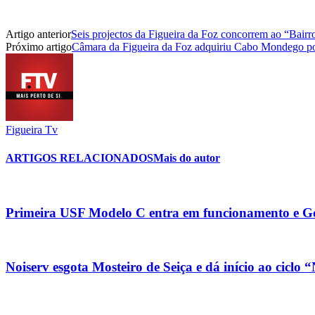
Artigo anterior
Seis projectos da Figueira da Foz concorrem ao “Bairr
Próximo artigo
Câmara da Figueira da Foz adquiriu Cabo Mondego po
Figueira Tv
ARTIGOS RELACIONADOS
Mais do autor
Primeira USF Modelo C entra em funcionamento e Go
Noiserv esgota Mosteiro de Seiça e dá início ao ciclo