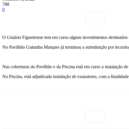
788
0
O Ginásio Figueirense tem em curso alguns investimentos destinados qu
No Pavilhão Galamba Marques já terminou a substituição por tecnolog
Nas coberturas do Pavilhão e da Piscina está em curso a instalação de 
Na Piscina, está adjudicada instalação de exaustores, com a finalidad