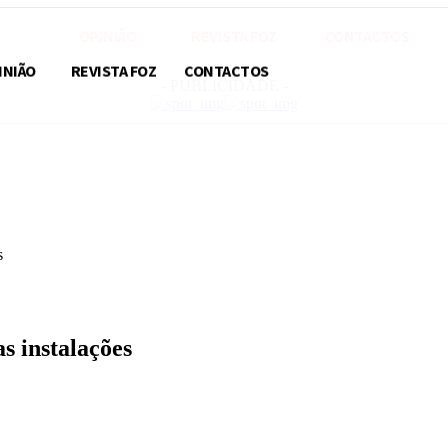
OPINIÃO
REVISTA FOZ
CONTACTOS
INIÃO
REVISTA FOZ
CONTACTOS
- PUBLICIDADE -
s
s instalações