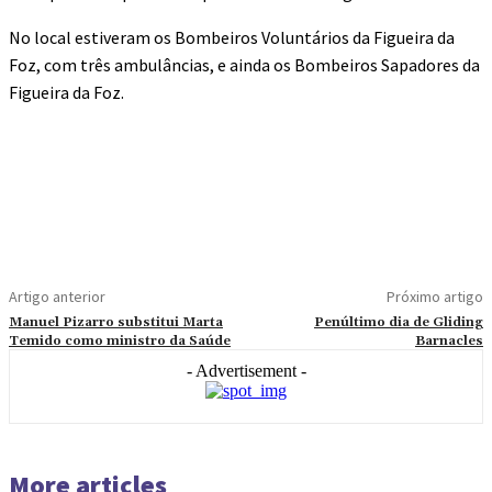
No local estiveram os Bombeiros Voluntários da Figueira da
Foz, com três ambulâncias, e ainda os Bombeiros Sapadores da
Figueira da Foz.
Artigo anterior
Próximo artigo
Manuel Pizarro substitui Marta
Penúltimo dia de Gliding
Temido como ministro da Saúde
Barnacles
- Advertisement -
More articles