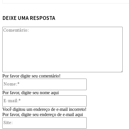
DEIXE UMA RESPOSTA
Com
Por favor digite seu comentário!
Nome:*
Por favor, digite seu nome aqui
E-
mail:*
Você digitou um endereço de e-mail incorreto!
Por favor, digite seu endereço de e-mail aqui
Site: