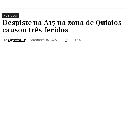
NOTÍCIAS
Despiste na A17 na zona de Quiaios
causou três feridos
Setembro 10, 2022
0
1131
By
Figueira Tv