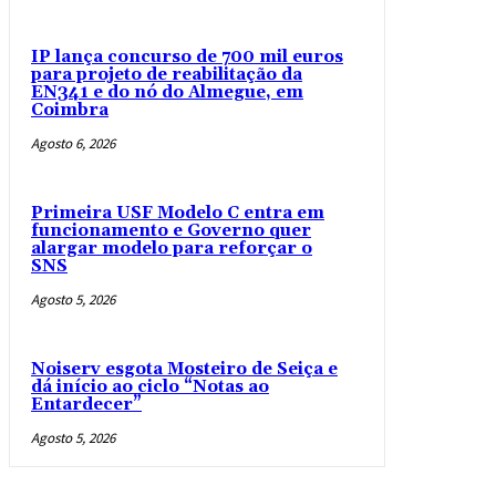
IP lança concurso de 700 mil euros
para projeto de reabilitação da
EN341 e do nó do Almegue, em
Coimbra
Agosto 6, 2026
Primeira USF Modelo C entra em
funcionamento e Governo quer
alargar modelo para reforçar o
SNS
Agosto 5, 2026
Noiserv esgota Mosteiro de Seiça e
dá início ao ciclo “Notas ao
Entardecer”
Agosto 5, 2026