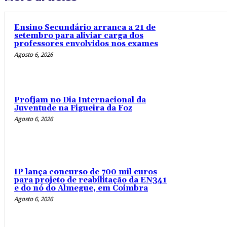
Ensino Secundário arranca a 21 de
setembro para aliviar carga dos
professores envolvidos nos exames
Agosto 6, 2026
Profjam no Dia Internacional da
Juventude na Figueira da Foz
Agosto 6, 2026
IP lança concurso de 700 mil euros
para projeto de reabilitação da EN341
e do nó do Almegue, em Coimbra
Agosto 6, 2026