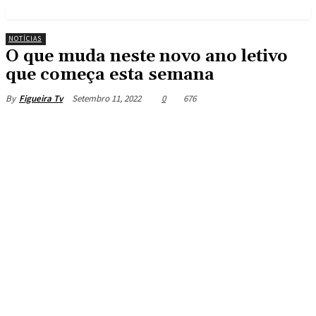
NOTÍCIAS
O que muda neste novo ano letivo
que começa esta semana
Setembro 11, 2022
0
676
By
Figueira Tv