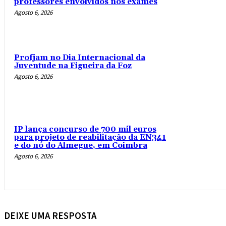
professores envolvidos nos exames
Agosto 6, 2026
Profjam no Dia Internacional da
Juventude na Figueira da Foz
Agosto 6, 2026
IP lança concurso de 700 mil euros
para projeto de reabilitação da EN341
e do nó do Almegue, em Coimbra
Agosto 6, 2026
DEIXE UMA RESPOSTA