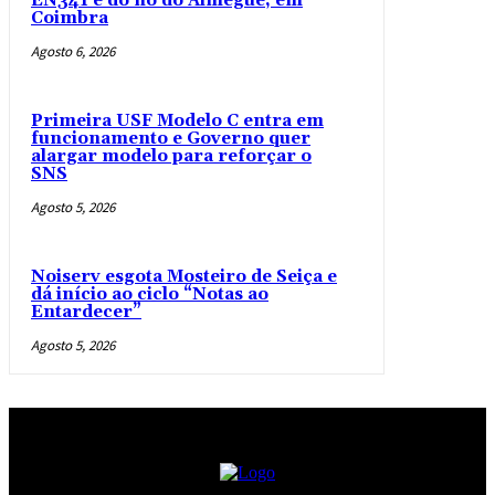
EN341 e do nó do Almegue, em
Coimbra
Agosto 6, 2026
Primeira USF Modelo C entra em
funcionamento e Governo quer
alargar modelo para reforçar o
SNS
Agosto 5, 2026
Noiserv esgota Mosteiro de Seiça e
dá início ao ciclo “Notas ao
Entardecer”
Agosto 5, 2026