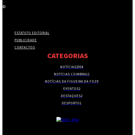
©
ESTATUTO EDITORIAL
PUBLICIDADE
CONTACTOS
CATEGORIAS
NOTÍCIAS
2954
NOTÍCIAS COIMBRA
11
NOTÍCIAS DA FIGUEIRA DA FOZ
9
EVENTOS
2
DESTAQUES
2
DESPORTO
1
- PUBLICIDADE -