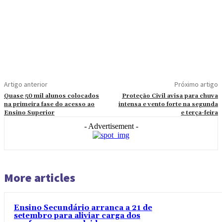
Artigo anterior
Próximo artigo
Quase 50 mil alunos colocados
Proteção Civil avisa para chuva
na primeira fase do acesso ao
intensa e vento forte na segunda
Ensino Superior
e terça-feira
- Advertisement -
More articles
Ensino Secundário arranca a 21 de
setembro para aliviar carga dos