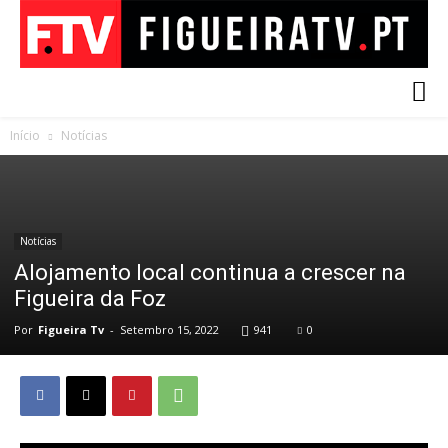
Início
Notícias
Notícias
Alojamento local continua a crescer na
Figueira da Foz
Por
Figueira Tv
-
Setembro 15, 2022
941
0