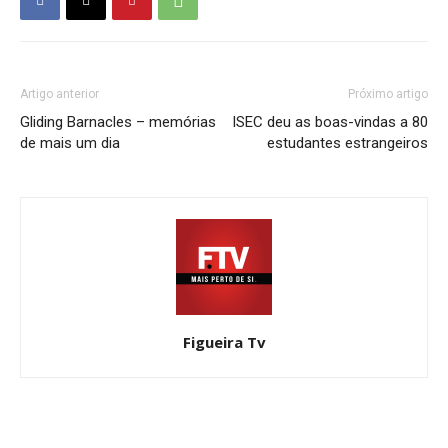
Artigo anterior
Próximo artigo
Gliding Barnacles – memórias
ISEC deu as boas-vindas a 80
de mais um dia
estudantes estrangeiros
Figueira Tv