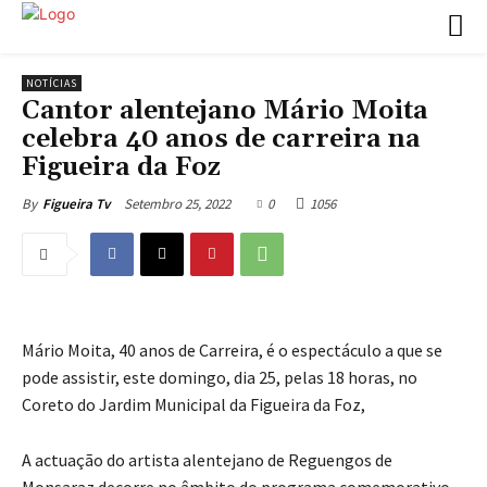
NOTÍCIAS
Cantor alentejano Mário Moita
celebra 40 anos de carreira na
Figueira da Foz
Setembro 25, 2022
0
1056
By
Figueira Tv
Mário Moita, 40 anos de Carreira, é o espectáculo a que se
pode assistir, este domingo, dia 25, pelas 18 horas, no
Coreto do Jardim Municipal da Figueira da Foz,
A actuação do artista alentejano de Reguengos de
Monsaraz decorre no âmbito do programa comemorativo