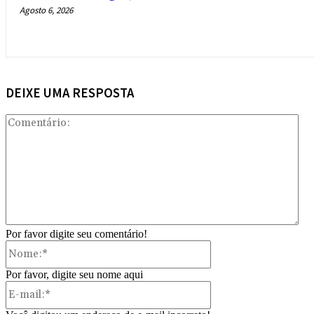
Agosto 6, 2026
DEIXE UMA RESPOSTA
Com
Por favor digite seu comentário!
Nome:*
Por favor, digite seu nome aqui
E-
mail:*