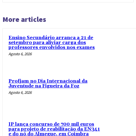
More articles
Ensino Secundário arranca a 21 de
setembro para aliviar carga dos
professores envolvidos nos exames
Agosto 6, 2026
Profjam no Dia Internacional da
Juventude na Figueira da Foz
Agosto 6, 2026
IP lança concurso de 700 mil euros
para projeto de reabilitação da EN341
e do nó do Almegue, em Coimbra