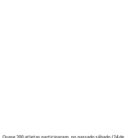
Quase 200 atletas participaram, no passado sábado (24 de