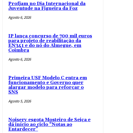
Profjam no Dia Internacional da
Juventude na Figueira da Foz
Agosto 6, 2026
IP lança concurso de 700 mil euros
para projeto de reabilitação da
EN341 e do nó do Almegue, em
Coimbra
Agosto 6, 2026
Primeira USF Modelo C entra em
funcionamento e Governo quer
alargar modelo para reforçar o
SNS
Agosto 5, 2026
Noiserv esgota Mosteiro de Seiça e
dá início ao ciclo “Notas ao
Entardecer”