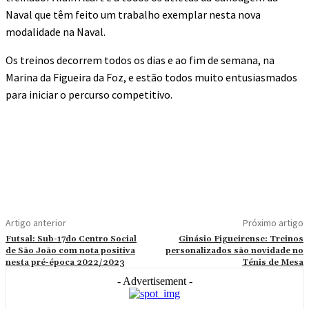
Naval que têm feito um trabalho exemplar nesta nova
modalidade na Naval.
Os treinos decorrem todos os dias e ao fim de semana, na
Marina da Figueira da Foz, e estão todos muito entusiasmados
para iniciar o percurso competitivo.
Artigo anterior
Próximo artigo
Futsal: Sub-17do Centro Social
Ginásio Figueirense: Treinos
de São João com nota positiva
personalizados são novidade no
nesta pré-época 2022/2023
Ténis de Mesa
- Advertisement -