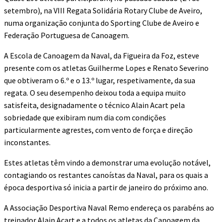
setembro), na VIII Regata Solidária Rotary Clube de Aveiro,
numa organização conjunta do Sporting Clube de Aveiro e
Federação Portuguesa de Canoagem.
A Escola de Canoagem da Naval, da Figueira da Foz, esteve
presente com os atletas Guilherme Lopes e Renato Severino
que obtiveram o 6.º e o 13.º lugar, respetivamente, da sua
regata. O seu desempenho deixou toda a equipa muito
satisfeita, designadamente o técnico Alain Acart pela
sobriedade que exibiram num dia com condições
particularmente agrestes, com vento de força e direção
inconstantes.
Estes atletas têm vindo a demonstrar uma evolução notável,
contagiando os restantes canoístas da Naval, para os quais a
época desportiva só inicia a partir de janeiro do próximo ano.
A Associação Desportiva Naval Remo endereça os parabéns ao
treinador Alain Acart e a todos os atletas da Canoagem da