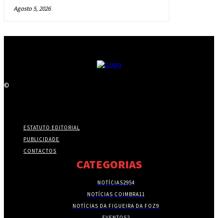
Agosto 5, 2026
©
ESTATUTO EDITORIAL
PUBLICIDADE
CONTACTOS
CATEGORIAS
NOTÍCIAS
2954
NOTÍCIAS COIMBRA
11
NOTÍCIAS DA FIGUEIRA DA FOZ
9
EVENTOS
2