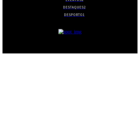
DESTAQUES
2
DESPORTO
1
- PUBLICIDADE -