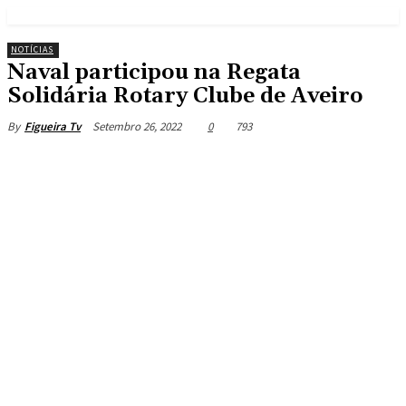
NOTÍCIAS
Naval participou na Regata
Solidária Rotary Clube de Aveiro
Setembro 26, 2022
0
793
By
Figueira Tv