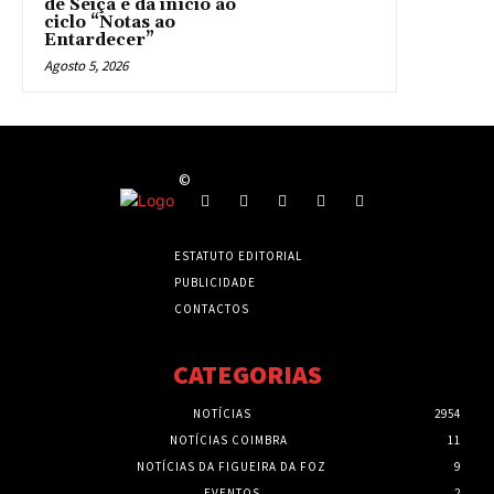
de Seiça e dá início ao
ciclo “Notas ao
Entardecer”
Agosto 5, 2026
©
ESTATUTO EDITORIAL
PUBLICIDADE
CONTACTOS
CATEGORIAS
NOTÍCIAS
2954
NOTÍCIAS COIMBRA
11
NOTÍCIAS DA FIGUEIRA DA FOZ
9
EVENTOS
2