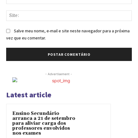
mai
Sit
Salve meu nome, e-mail e site neste navegador para a próxima
vez que eu comentar.
- Advertisement -
Latest article
Ensino Secundário
arranca a 21 de setembro
para aliviar carga dos
professores envolvidos
nos exames