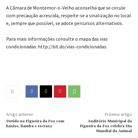
A Câmara de Montemor-o-Velho aconselha que se circule
com precaução acrescida, respeite-se a sinalização no local
e, sempre que possível, se adote percursos alternativos.
Para mais informações consulte o mapa das vias
condicionadas: http://bit.do/vias-condicionadas.
Artigo anterior
Próximo artigo
Detido na Figueira da Foz com
Auditório Municipal da
haxixe, liamba e esctasy
Figueira da Foz celebra Dia
Mundial do Animal