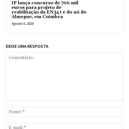
IP lança concurso de 700 mil
euros para projeto de
reabilitação da EN341 e do nó do
Almegue, em Coimbra
Agosto 6, 2026
DEIXE UMA RESPOSTA
Comentário:
No
E-