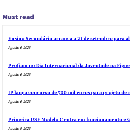
Must read
Ensino Secundário arranca a 21 de setembro para al
Agosto 6, 2026
Profjam no Dia Internacional da Juventude na Figue
Agosto 6, 2026
IP lança concurso de 700 mil euros para projeto de
Agosto 6, 2026
Primeira USF Modelo C entra em funcionamento e G
Agosto 5, 2026