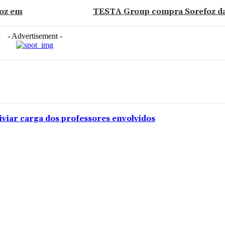
Foz em
TESTA Group compra Sorefoz da 
- Advertisement -
iviar carga dos professores envolvidos