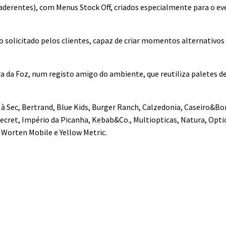
(aderentes), com Menus Stock Off, criados especialmente para o e
 solicitado pelos clientes, capaz de criar momentos alternativos
a da Foz, num registo amigo do ambiente, que reutiliza paletes d
 5 à Sec, Bertrand, Blue Kids, Burger Ranch, Calzedonia, Caseiro&B
ecret, Império da Picanha, Kebab&Co., Multiopticas, Natura, Opti
, Worten Mobile e Yellow Metric.