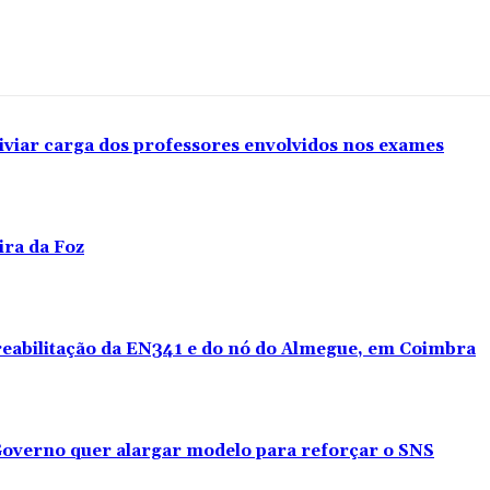
iviar carga dos professores envolvidos nos exames
ira da Foz
 reabilitação da EN341 e do nó do Almegue, em Coimbra
overno quer alargar modelo para reforçar o SNS