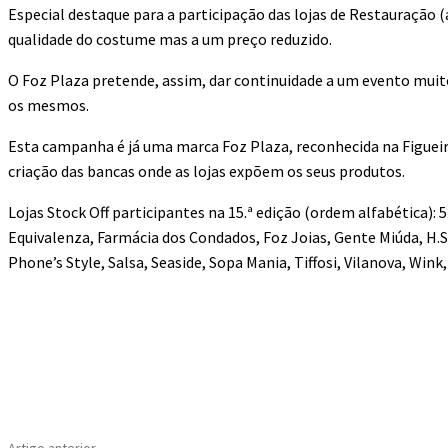
Especial destaque para a participação das lojas de Restauração 
qualidade do costume mas a um preço reduzido.
O Foz Plaza pretende, assim, dar continuidade a um evento muito
os mesmos.
Esta campanha é já uma marca Foz Plaza, reconhecida na Figueir
criação das bancas onde as lojas expõem os seus produtos.
Lojas Stock Off participantes na 15.ª edição (ordem alfabética):
Equivalenza, Farmácia dos Condados, Foz Joias, Gente Miúda, H.S
Phone’s Style, Salsa, Seaside, Sopa Mania, Tiffosi, Vilanova, Wink
Compartilhado