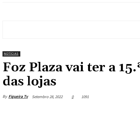
NOTÍCIAS
Foz Plaza vai ter a 15.
das lojas
By
Figueira Tv
Setembro 28, 2022
0
1091