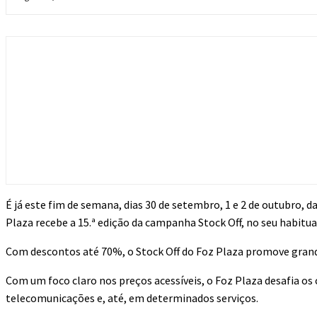
É já este fim de semana, dias 30 de setembro, 1 e 2 de outubro,
Plaza recebe a 15.ª edição da campanha Stock Off, no seu habitual
Com descontos até 70%, o Stock Off do Foz Plaza promove grand
Com um foco claro nos preços acessíveis, o Foz Plaza desafia os 
telecomunicações e, até, em determinados serviços.