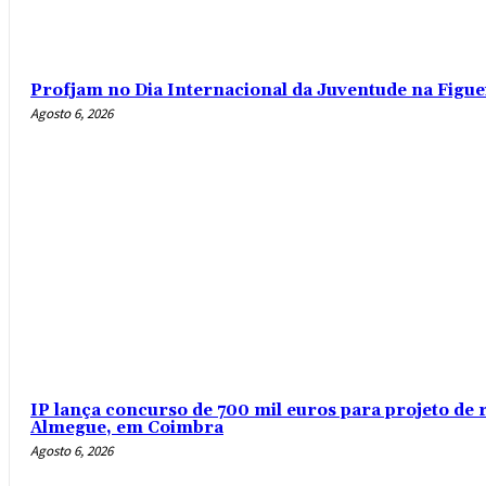
Profjam no Dia Internacional da Juventude na Figue
Agosto 6, 2026
IP lança concurso de 700 mil euros para projeto de 
Almegue, em Coimbra
Agosto 6, 2026