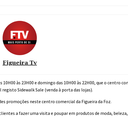
Figueira Tv
 das 10H00 às 23H00 e domingo das 10H00 às 22H00, que o centro co
 registo Sidewalk Sale (venda à porta das lojas).
es promoções neste centro comercial da Figueira da Foz.
clientes a fazer uma visita e poupar em produtos de moda, beleza, 