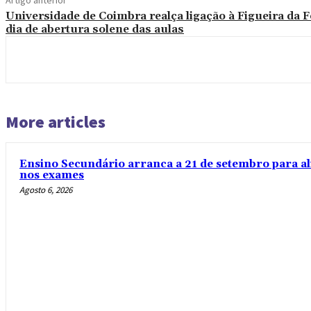
Artigo anterior
Universidade de Coimbra realça ligação à Figueira da 
dia de abertura solene das aulas
More articles
Ensino Secundário arranca a 21 de setembro para al
nos exames
Agosto 6, 2026