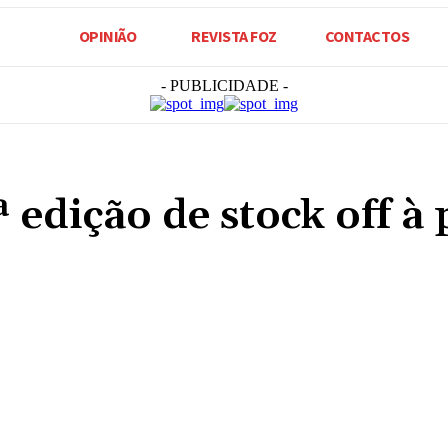
OPINIÃO
REVISTA FOZ
CONTACTOS
- PUBLICIDADE -
ª edição de stock off à
Compartilhado