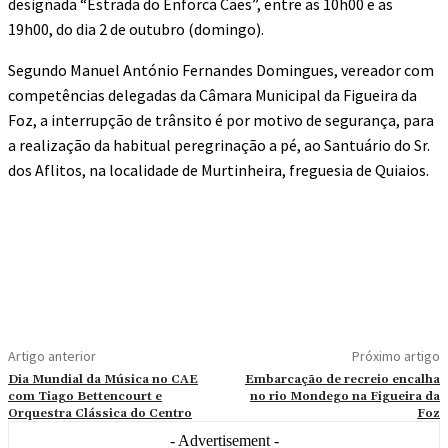
designada “Estrada do Enforca Cães”, entre as 10h00 e as
19h00, do dia 2 de outubro (domingo).
Segundo Manuel António Fernandes Domingues, vereador com
competências delegadas da Câmara Municipal da Figueira da
Foz, a interrupção de trânsito é por motivo de segurança, para
a realização da habitual peregrinação a pé, ao Santuário do Sr.
dos Aflitos, na localidade de Murtinheira, freguesia de Quiaios.
Artigo anterior
Próximo artigo
Dia Mundial da Música no CAE
Embarcação de recreio encalha
com Tiago Bettencourt e
no rio Mondego na Figueira da
Orquestra Clássica do Centro
Foz
- Advertisement -