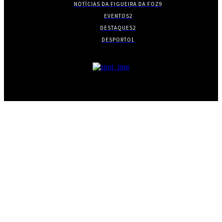
NOTÍCIAS DA FIGUEIRA DA FOZ
9
EVENTOS
2
DESTAQUES
2
DESPORTO
1
- PUBLICIDADE -