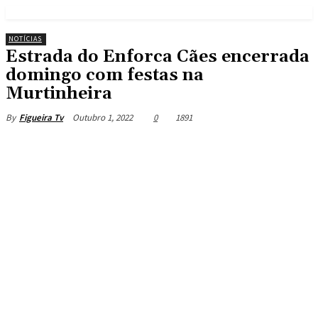
NOTÍCIAS
Estrada do Enforca Cães encerrada
domingo com festas na
Murtinheira
Outubro 1, 2022
0
1891
By
Figueira Tv