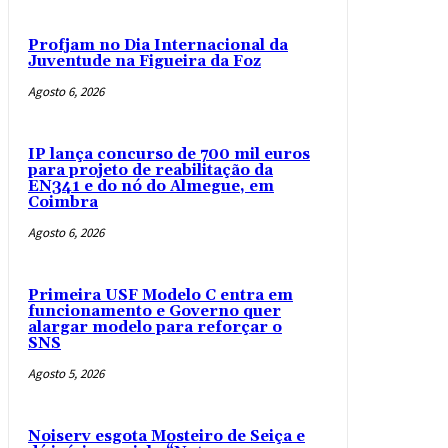
Profjam no Dia Internacional da
Juventude na Figueira da Foz
Agosto 6, 2026
IP lança concurso de 700 mil euros
para projeto de reabilitação da
EN341 e do nó do Almegue, em
Coimbra
Agosto 6, 2026
Primeira USF Modelo C entra em
funcionamento e Governo quer
alargar modelo para reforçar o
SNS
Agosto 5, 2026
Noiserv esgota Mosteiro de Seiça e