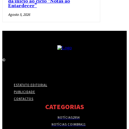
dá início ao ciclo “Notas ao
Entardecer”
Agosto 5, 2026
©
ESTATUTO EDITORIAL
PUBLICIDADE
CONTACTOS
CATEGORIAS
NOTÍCIAS
2954
NOTÍCIAS COIMBRA
11