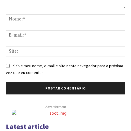
Comentário:
No
E-
mai
Sit
Salve meu nome, e-mail e site neste navegador para a próxima
vez que eu comentar.
- Advertisement -
Latest article