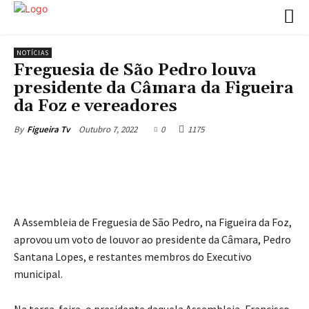
NOTÍCIAS
Freguesia de São Pedro louva
presidente da Câmara da Figueira
da Foz e vereadores
Outubro 7, 2022
0
1175
By
Figueira Tv
A Assembleia de Freguesia de São Pedro, na Figueira da Foz,
aprovou um voto de louvor ao presidente da Câmara, Pedro
Santana Lopes, e restantes membros do Executivo
municipal.
Na terça-feira, o presidente daquela Assembleia, Francisco