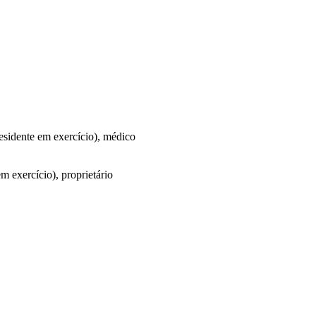
esidente em exercício), médico
 exercício), proprietário