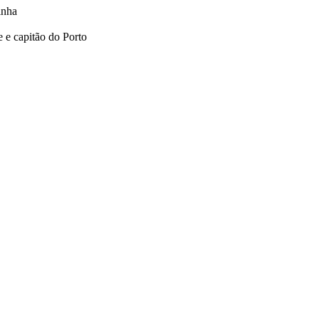
inha
e e capitão do Porto