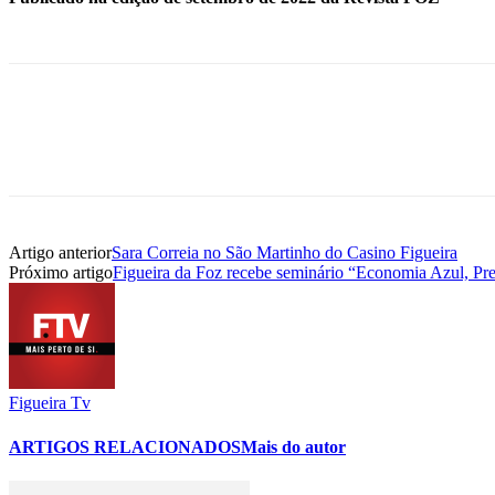
Artigo anterior
Sara Correia no São Martinho do Casino Figueira
Próximo artigo
Figueira da Foz recebe seminário “Economia Azul, Pr
Figueira Tv
ARTIGOS RELACIONADOS
Mais do autor