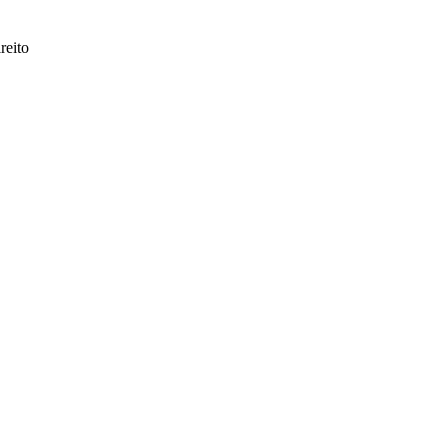
reito