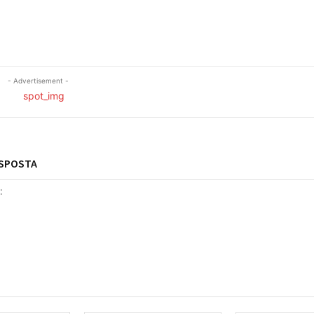
- Advertisement -
ESPOSTA