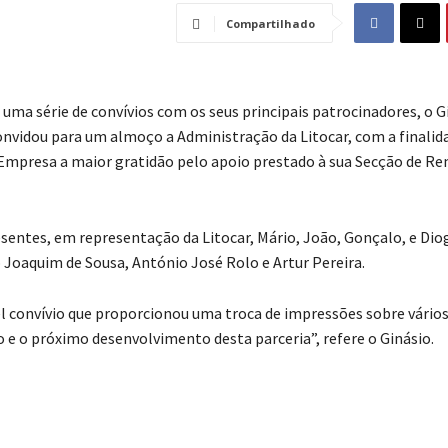
Compartilhado
 uma série de convívios com os seus principais patrocinadores, o G
onvidou para um almoço a Administração da Litocar, com a finalid
Empresa a maior gratidão pelo apoio prestado à sua Secção de R
sentes, em representação da Litocar, Mário, João, Gonçalo, e Dio
o Joaquim de Sousa, António José Rolo e Artur Pereira.
 convívio que proporcionou uma troca de impressões sobre vário
 e o próximo desenvolvimento desta parceria”, refere o Ginásio.