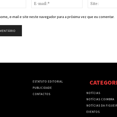
Nome:*
E-
mail:*
ome, e-mail e site neste navegador para a próxima vez que eu comentar.
CATEGOR
ESTATUTO EDITORIAL
PUBLICIDADE
NOTÍCIAS
CONTACTOS
NOTÍCIAS COIMBRA
NOTÍCIAS DA FIGUEI
EVENTOS