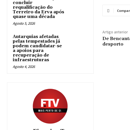
concluir
requalificação do
Compar
Terreiro da Erva após
quase uma década
Agosto 5, 2026
Artigo anterior
Autarquias afetadas
De Bencanta
pelas tempestades já
desporto
podem candidatar-se
a apoios para
recuperação de
infraestruturas
Agosto 4, 2026