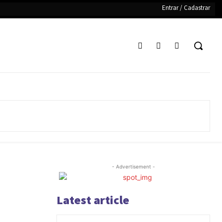
Entrar / Cadastrar
- Advertisement -
Latest article