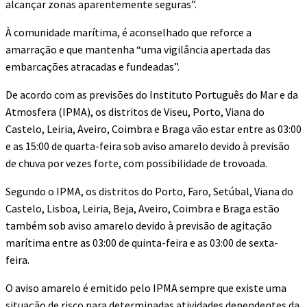
alcançar zonas aparentemente seguras”.
À comunidade marítima, é aconselhado que reforce a
amarração e que mantenha “uma vigilância apertada das
embarcações atracadas e fundeadas”.
De acordo com as previsões do Instituto Português do Mar e da
Atmosfera (IPMA), os distritos de Viseu, Porto, Viana do
Castelo, Leiria, Aveiro, Coimbra e Braga vão estar entre as 03:00
e as 15:00 de quarta-feira sob aviso amarelo devido à previsão
de chuva por vezes forte, com possibilidade de trovoada.
Segundo o IPMA, os distritos do Porto, Faro, Setúbal, Viana do
Castelo, Lisboa, Leiria, Beja, Aveiro, Coimbra e Braga estão
também sob aviso amarelo devido à previsão de agitação
marítima entre as 03:00 de quinta-feira e as 03:00 de sexta-
feira.
O aviso amarelo é emitido pelo IPMA sempre que existe uma
situação de risco para determinadas atividades dependentes da