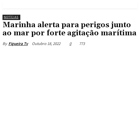
NOTÍCIAS
Marinha alerta para perigos junto
ao mar por forte agitação marítima
Outubro 18, 2022
0
773
By
Figueira Tv