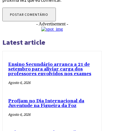
- Advertisement -
Latest article
Ensino Secundário arranca a 21 de
setembro para aliviar carga dos
professores envolvidos nos exames
Agosto 6, 2026
Profjam no Dia Internacional da
Juventude na Figueira da Foz
Agosto 6, 2026