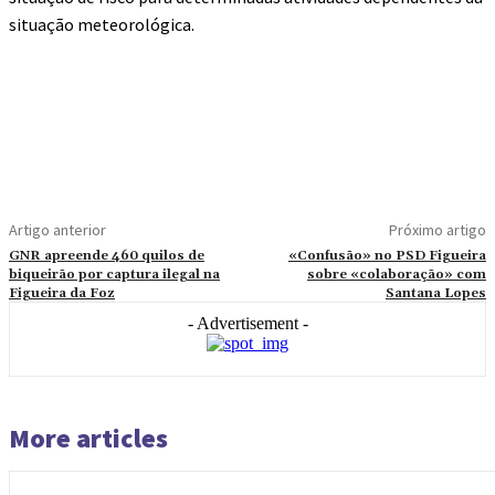
situação meteorológica.
Artigo anterior
Próximo artigo
GNR apreende 460 quilos de
«Confusão» no PSD Figueira
biqueirão por captura ilegal na
sobre «colaboração» com
Figueira da Foz
Santana Lopes
- Advertisement -
More articles