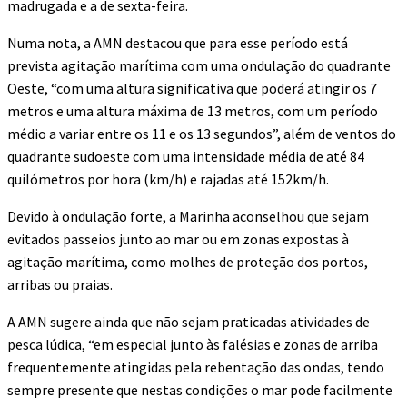
madrugada e a de sexta-feira.
Numa nota, a AMN destacou que para esse período está
prevista agitação marítima com uma ondulação do quadrante
Oeste, “com uma altura significativa que poderá atingir os 7
metros e uma altura máxima de 13 metros, com um período
médio a variar entre os 11 e os 13 segundos”, além de ventos do
quadrante sudoeste com uma intensidade média de até 84
quilómetros por hora (km/h) e rajadas até 152km/h.
Devido à ondulação forte, a Marinha aconselhou que sejam
evitados passeios junto ao mar ou em zonas expostas à
agitação marítima, como molhes de proteção dos portos,
arribas ou praias.
A AMN sugere ainda que não sejam praticadas atividades de
pesca lúdica, “em especial junto às falésias e zonas de arriba
frequentemente atingidas pela rebentação das ondas, tendo
sempre presente que nestas condições o mar pode facilmente