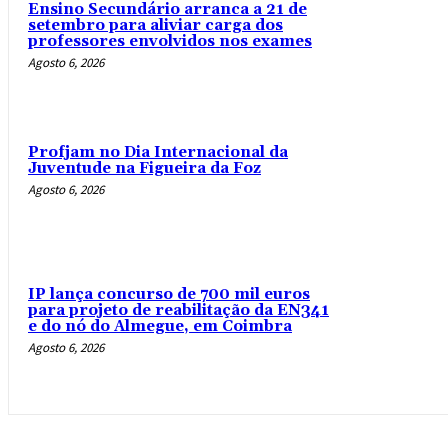
Ensino Secundário arranca a 21 de
setembro para aliviar carga dos
professores envolvidos nos exames
Agosto 6, 2026
Profjam no Dia Internacional da
Juventude na Figueira da Foz
Agosto 6, 2026
IP lança concurso de 700 mil euros
para projeto de reabilitação da EN341
e do nó do Almegue, em Coimbra
Agosto 6, 2026