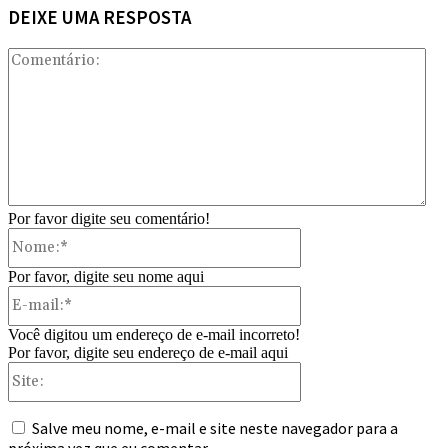
DEIXE UMA RESPOSTA
Com
Por favor digite seu comentário!
Nome:*
Por favor, digite seu nome aqui
E-
mail:*
Você digitou um endereço de e-mail incorreto!
Por favor, digite seu endereço de e-mail aqui
Site:
Salve meu nome, e-mail e site neste navegador para a
próxima vez que eu comentar.