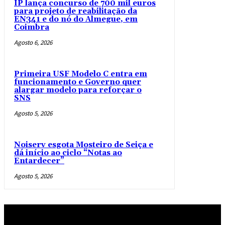
IP lança concurso de 700 mil euros
para projeto de reabilitação da
EN341 e do nó do Almegue, em
Coimbra
Agosto 6, 2026
Primeira USF Modelo C entra em
funcionamento e Governo quer
alargar modelo para reforçar o
SNS
Agosto 5, 2026
Noiserv esgota Mosteiro de Seiça e
dá início ao ciclo “Notas ao
Entardecer”
Agosto 5, 2026