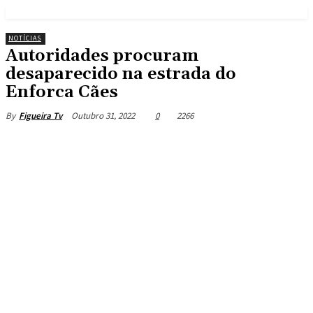
NOTÍCIAS
Autoridades procuram
desaparecido na estrada do
Enforca Cães
Outubro 31, 2022
0
2266
By
Figueira Tv