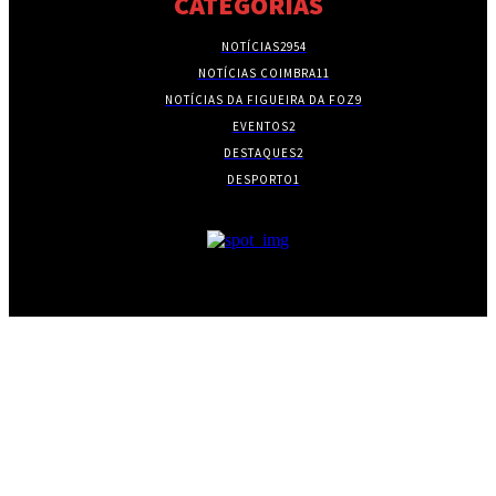
CATEGORIAS
NOTÍCIAS
2954
NOTÍCIAS COIMBRA
11
NOTÍCIAS DA FIGUEIRA DA FOZ
9
EVENTOS
2
DESTAQUES
2
DESPORTO
1
- PUBLICIDADE -