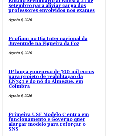
Ensino Secundário arranca a 21 de
setembro para aliviar carga dos
professores envolvidos nos exames
Agosto 6, 2026
Profjam no Dia Internacional da
Juventude na Figueira da Foz
Agosto 6, 2026
IP lança concurso de 700 mil euros
para projeto de reabilitação da
EN341 e do nó do Almegue, em
Coimbra
Agosto 6, 2026
Primeira USF Modelo C entra em
funcionamento e Governo quer
alargar modelo para reforçar o
SNS