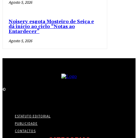
Agosto 5, 2026
Noiserv esgota Mosteiro de Seiça e
dá início ao ciclo “Notas ao
Entardecer”
Agosto 5, 2026
©
ESTATUTO EDITORIAL
PUBLICIDADE
CONTACTOS