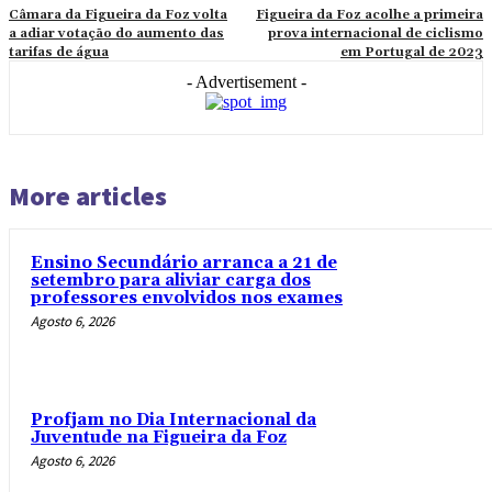
Câmara da Figueira da Foz volta
Figueira da Foz acolhe a primeira
a adiar votação do aumento das
prova internacional de ciclismo
tarifas de água
em Portugal de 2023
- Advertisement -
More articles
Ensino Secundário arranca a 21 de
setembro para aliviar carga dos
professores envolvidos nos exames
Agosto 6, 2026
Profjam no Dia Internacional da
Juventude na Figueira da Foz
Agosto 6, 2026