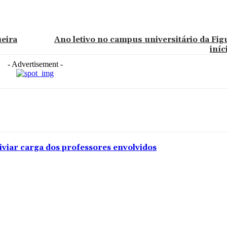
ueira
Ano letivo no campus universitário da Fig
iní
- Advertisement -
iviar carga dos professores envolvidos