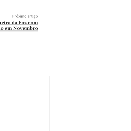
Próximo artigo
ueira da Foz com
cio em Novembro