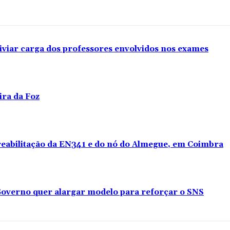
iviar carga dos professores envolvidos nos exames
ira da Foz
 reabilitação da EN341 e do nó do Almegue, em Coimbra
overno quer alargar modelo para reforçar o SNS