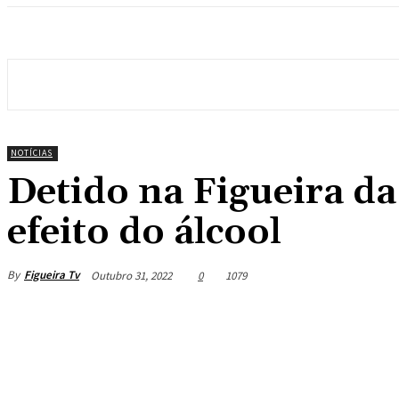
NOTÍCIAS
Detido na Figueira d
efeito do álcool
By
Figueira Tv
Outubro 31, 2022
0
1079