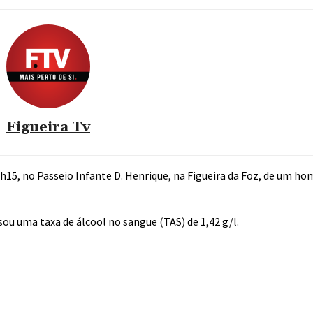
Figueira Tv
4h15, no Passeio Infante D. Henrique, na Figueira da Foz, de um ho
usou uma taxa de álcool no sangue (TAS) de 1,42 g/l.