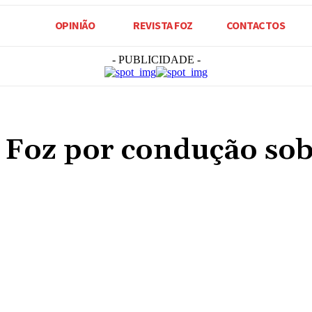
OPINIÃO
REVISTA FOZ
CONTACTOS
- PUBLICIDADE -
a Foz por condução sob
Compartilhado