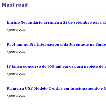
Must read
Ensino Secundário arranca a 21 de setembro para al
Agosto 6, 2026
Profjam no Dia Internacional da Juventude na Figue
Agosto 6, 2026
IP lança concurso de 700 mil euros para projeto de
Agosto 6, 2026
Primeira USF Modelo C entra em funcionamento e G
Agosto 5, 2026