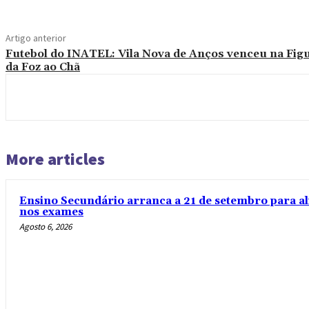
Artigo anterior
Futebol do INATEL: Vila Nova de Anços venceu na Fig
da Foz ao Chã
More articles
Ensino Secundário arranca a 21 de setembro para al
nos exames
Agosto 6, 2026