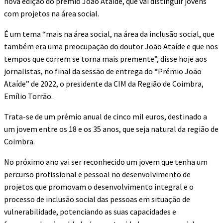
nova edição do prémio João Ataíde, que vai distinguir jovens
com projetos na área social.
É um tema “mais na área social, na área da inclusão social, que
também era uma preocupação do doutor João Ataíde e que nos
tempos que correm se torna mais premente”, disse hoje aos
jornalistas, no final da sessão de entrega do “Prémio João
Ataíde” de 2022, o presidente da CIM da Região de Coimbra,
Emílio Torrão.
Trata-se de um prémio anual de cinco mil euros, destinado a
um jovem entre os 18 e os 35 anos, que seja natural da região de
Coimbra.
No próximo ano vai ser reconhecido um jovem que tenha um
percurso profissional e pessoal no desenvolvimento de
projetos que promovam o desenvolvimento integral e o
processo de inclusão social das pessoas em situação de
vulnerabilidade, potenciando as suas capacidades e