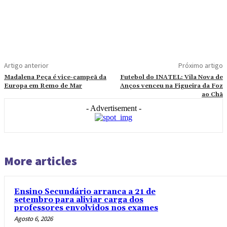
Artigo anterior
Próximo artigo
Madalena Peça é vice-campeã da
Futebol do INATEL: Vila Nova de
Europa em Remo de Mar
Anços venceu na Figueira da Foz
ao Chã
- Advertisement -
More articles
Ensino Secundário arranca a 21 de
setembro para aliviar carga dos
professores envolvidos nos exames
Agosto 6, 2026