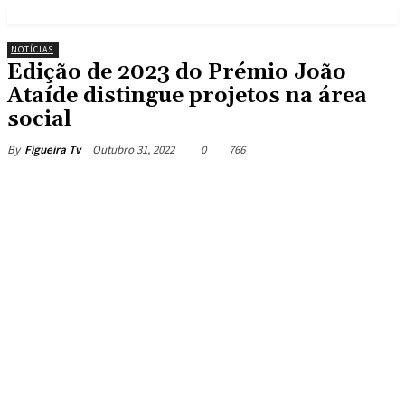
NOTÍCIAS
Edição de 2023 do Prémio João
Ataíde distingue projetos na área
social
Outubro 31, 2022
0
766
By
Figueira Tv