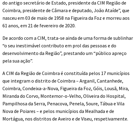
do antigo secretário de Estado, presidente da CIM Região de
Coimbra, presidente de Câmara e deputado, João Ataíde”, que
nasceu em 03 de maio de 1958 na Figueira da Foz e morreu aos
61 anos, em 21 de fevereiro de 2020.
De acordo com a CIM, trata-se ainda de uma forma de sublinhar
“o seu inestimável contributo em prol das pessoas e do
desenvolvimento da Região”, prestando um “público apreço
pela sua ação”.
A CIM da Região de Coimbra é constituída pelos 17 municípios
que integram o distrito de Coimbra – Arganil, Cantanhede,
Coimbra, Condeixa-a-Nova, Figueira da Foz, Góis, Lousã, Mira,
Miranda do Corvo, Montemor-o-Velho, Oliveira do Hospital,
Pampilhosa da Serra, Penacova, Penela, Soure, Tábua e Vila
Nova de Poiares – e pelos municípios da Mealhada e de
Mortágua, nos distritos de Aveiro e de Viseu, respetivamente.