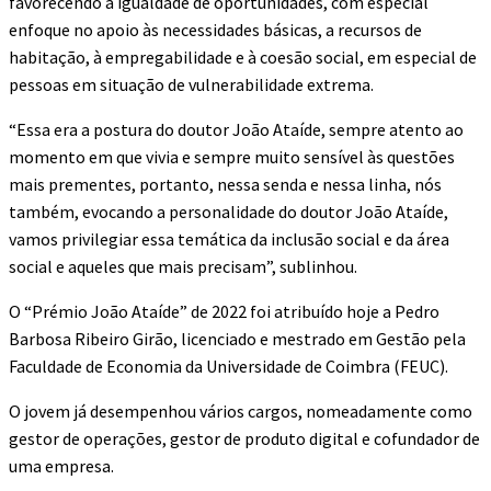
favorecendo a igualdade de oportunidades, com especial
enfoque no apoio às necessidades básicas, a recursos de
habitação, à empregabilidade e à coesão social, em especial de
pessoas em situação de vulnerabilidade extrema.
“Essa era a postura do doutor João Ataíde, sempre atento ao
momento em que vivia e sempre muito sensível às questões
mais prementes, portanto, nessa senda e nessa linha, nós
também, evocando a personalidade do doutor João Ataíde,
vamos privilegiar essa temática da inclusão social e da área
social e aqueles que mais precisam”, sublinhou.
O “Prémio João Ataíde” de 2022 foi atribuído hoje a Pedro
Barbosa Ribeiro Girão, licenciado e mestrado em Gestão pela
Faculdade de Economia da Universidade de Coimbra (FEUC).
O jovem já desempenhou vários cargos, nomeadamente como
gestor de operações, gestor de produto digital e cofundador de
uma empresa.