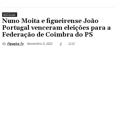
NOTÍCIAS
Nuno Moita e figueirense João
Portugal venceram eleições para a
Federação de Coimbra do PS
Novembro 5, 2022
0
1113
By
Figueira Tv