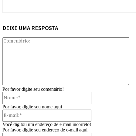
DEIXE UMA RESPOSTA
Com
Por favor digite seu comentário!
Nome:*
Por favor, digite seu nome aqui
E-
mail:*
Você digitou um endereço de e-mail incorreto!
Por favor, digite seu endereço de e-mail aqui
Site: