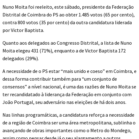
Nuno Moita foi reeleito, este sábado, presidente da Federação
Distrital de Coimbra do PS ao obter 1.485 votos (65 por cento),
contra 800 votos (35 por cento) da outra candidatura liderada
por Victor Baptista.
Quanto aos delegados ao Congresso Distrital, a lista de Nuno
Moita elegeu 431 (71%), enquanto a de Victor Baptista 172
delegados (29%).
A necessidade de o PS estar “mais unido e coeso” em Coimbra, e
dessa forma contribuir também para “um conjunto de
consensos” a nível nacional, é uma das razões de Nuno Moita se
ter recandidatado à liderança da Federação em conjunto com
João Portugal, seu adversário nas eleições de há dois anos.
Nas linhas programáticas, a candidatura reforça a necessidade
de a região de Coimbra ser uma área metropolitana, sublinha o
avançando de obras importantes como o Metro do Mondego,
assim como pensar desde já o seu alargamento a outros