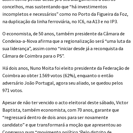
concelhos, mas sustentando que “há investimentos
incompletos e necessários” como no Porto da Figueira da Foz,
na duplicação da linha ferroviária, no IC6, na A13 e no IP3.
O economista, de 50 anos, também presidente da Câmara de
Condeixa-a-Nova afirma que a regionalização será “uma luta da
sua liderança”, assim como “iniciar desde já a reconquista da
Câmara de Coimbra para o PS”.
Há dois anos, Nuno Moita foi eleito presidente da Federação de
Coimbra ao obter 1.569 votos (62%), enquanto o então
adversário João Portugal, agora seu aliado, se quedou pelos
971 votos.
Apesar de não ter vencido o acto eleitoral deste sábado, Victor
Baptista, também economista, com 70 anos, garante que
“regressará dentro de dois anos para ser novamente
candidato” e que transformará a moção que apresentou ao
Congresso num “movimento político ‘Pelo distrito de