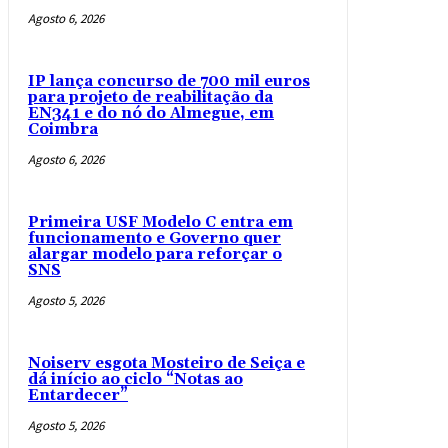
Agosto 6, 2026
IP lança concurso de 700 mil euros
para projeto de reabilitação da
EN341 e do nó do Almegue, em
Coimbra
Agosto 6, 2026
Primeira USF Modelo C entra em
funcionamento e Governo quer
alargar modelo para reforçar o
SNS
Agosto 5, 2026
Noiserv esgota Mosteiro de Seiça e
dá início ao ciclo “Notas ao
Entardecer”
Agosto 5, 2026