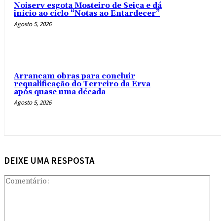
Noiserv esgota Mosteiro de Seiça e dá
início ao ciclo “Notas ao Entardecer”
Agosto 5, 2026
Arrancam obras para concluir
requalificação do Terreiro da Erva
após quase uma década
Agosto 5, 2026
DEIXE UMA RESPOSTA
Com