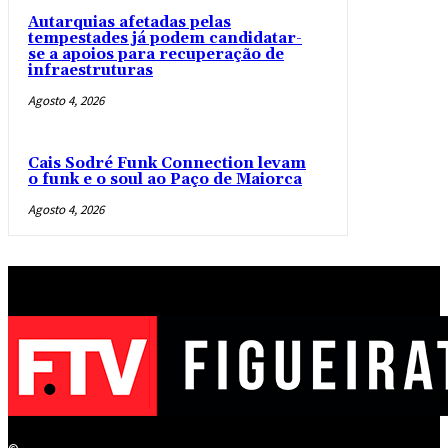
Autarquias afetadas pelas
tempestades já podem candidatar-
se a apoios para recuperação de
infraestruturas
Agosto 4, 2026
Cais Sodré Funk Connection levam
o funk e o soul ao Paço de Maiorca
Agosto 4, 2026