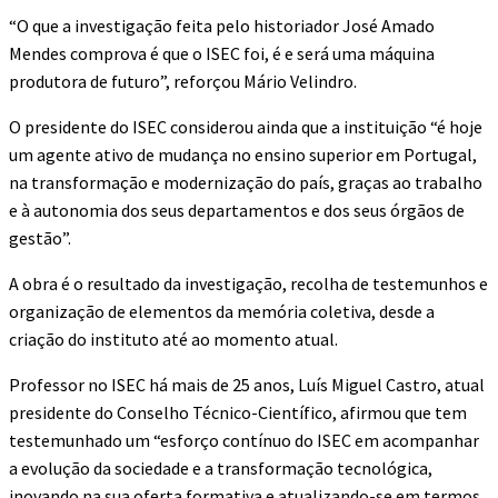
“O que a investigação feita pelo historiador José Amado
Mendes comprova é que o ISEC foi, é e será uma máquina
produtora de futuro”, reforçou Mário Velindro.
O presidente do ISEC considerou ainda que a instituição “é hoje
um agente ativo de mudança no ensino superior em Portugal,
na transformação e modernização do país, graças ao trabalho
e à autonomia dos seus departamentos e dos seus órgãos de
gestão”.
A obra é o resultado da investigação, recolha de testemunhos e
organização de elementos da memória coletiva, desde a
criação do instituto até ao momento atual.
Professor no ISEC há mais de 25 anos, Luís Miguel Castro, atual
presidente do Conselho Técnico-Científico, afirmou que tem
testemunhado um “esforço contínuo do ISEC em acompanhar
a evolução da sociedade e a transformação tecnológica,
inovando na sua oferta formativa e atualizando-se em termos