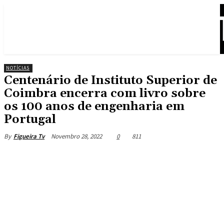
NOTÍCIAS
Centenário de Instituto Superior de
Coimbra encerra com livro sobre
os 100 anos de engenharia em
Portugal
Novembro 28, 2022
0
811
By
Figueira Tv