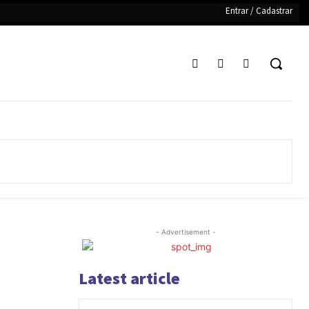
Entrar / Cadastrar
- Advertisement -
Latest article