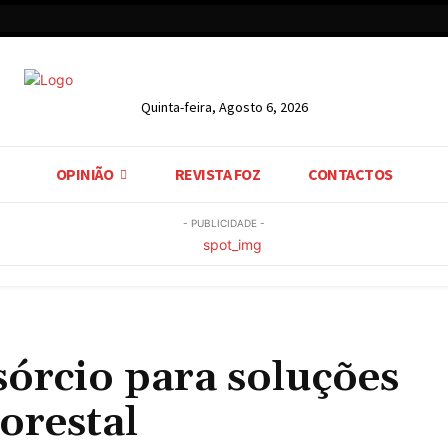
Quinta-feira, Agosto 6, 2026
OPINIÃO
REVISTA FOZ
CONTACTOS
- PUBLICIDADE -
sórcio para soluções
orestal