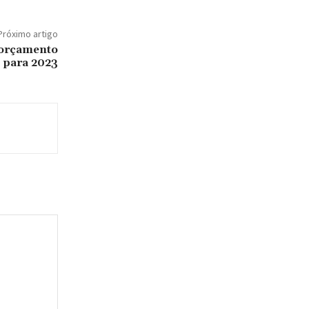
Próximo artigo
orçamento
s para 2023