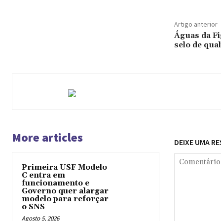
Artigo anterior
Águas da Fi
selo de qua
More articles
DEIXE UMA R
Primeira USF Modelo
C entra em
funcionamento e
Governo quer alargar
modelo para reforçar
o SNS
Agosto 5, 2026