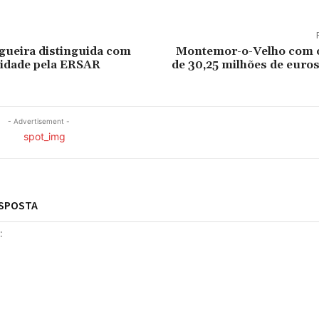
gueira distinguida com
Montemor-o-Velho com 
lidade pela ERSAR
de 30,25 milhões de euro
- Advertisement -
ESPOSTA