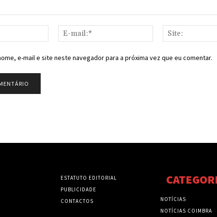
Nome:*
E-
mail:*
ome, e-mail e site neste navegador para a próxima vez que eu comentar.
CATEGOR
ESTATUTO EDITORIAL
PUBLICIDADE
NOTÍCIAS
CONTACTOS
NOTÍCIAS COIMBRA