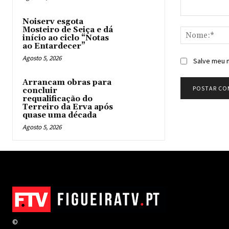
Comentário:
Noiserv esgota
Mosteiro de Seiça e dá
início ao ciclo “Notas
ao Entardecer”
Agosto 5, 2026
Salve meu n
Arrancam obras para
concluir
requalificação do
Terreiro da Erva após
quase uma década
Agosto 5, 2026
©