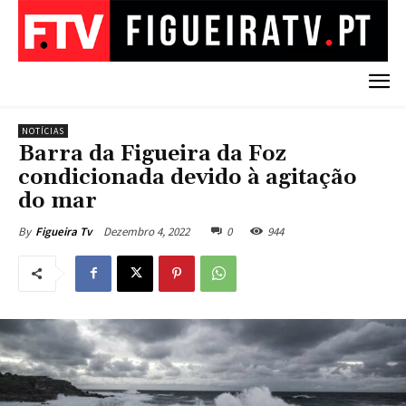
NOTÍCIAS
Barra da Figueira da Foz
condicionada devido à agitação
do mar
Dezembro 4, 2022
0
944
By
Figueira Tv