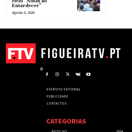
ciclo “Notas ao
Entardecer”
Agosto 5, 2026
©
ESTATUTO EDITORIAL
PUBLICIDADE
CONTACTOS
CATEGORIAS
NOTÍCIAS
2954