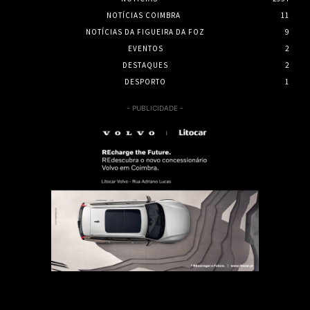
NOTÍCIAS COIMBRA
11
NOTÍCIAS DA FIGUEIRA DA FOZ
9
EVENTOS
2
DESTAQUES
2
DESPORTO
1
- PUBLICIDADE -