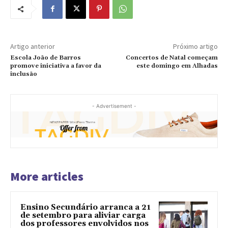
Artigo anterior
Próximo artigo
Escola João de Barros
Concertos de Natal começam
promove iniciativa a favor da
este domingo em Alhadas
inclusão
- Advertisement -
More articles
Ensino Secundário arranca a 21
de setembro para aliviar carga
dos professores envolvidos nos