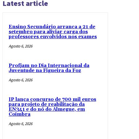
Latest article
Ensino Secundário arranca a 21 de
setembro para aliviar carga dos
professores envolvidos nos exames
Agosto 6, 2026
Profjam no Dia Internacional da
Juventude na Figueira da Foz
Agosto 6, 2026
IP lança concurso de 700 mil euros
para projeto de reabilitação da
EN341 e do nó do Almegue, em
Coimbra
Agosto 6, 2026