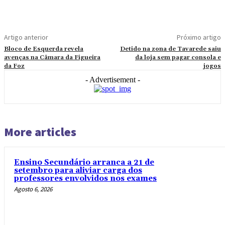
Artigo anterior
Próximo artigo
Bloco de Esquerda revela
Detido na zona de Tavarede saiu
avenças na Câmara da Figueira
da loja sem pagar consola e
da Foz
jogos
- Advertisement -
More articles
Ensino Secundário arranca a 21 de
setembro para aliviar carga dos
professores envolvidos nos exames
Agosto 6, 2026