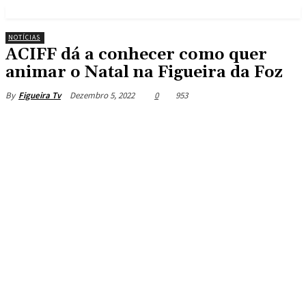
NOTÍCIAS
ACIFF dá a conhecer como quer
animar o Natal na Figueira da Foz
Dezembro 5, 2022
0
953
By
Figueira Tv