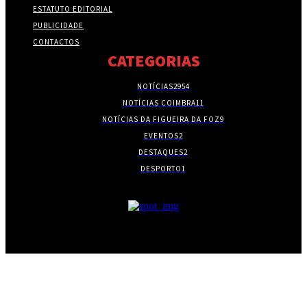
ESTATUTO EDITORIAL
PUBLICIDADE
CONTACTOS
CATEGORIAS
NOTÍCIAS
2954
NOTÍCIAS COIMBRA
11
NOTÍCIAS DA FIGUEIRA DA FOZ
9
EVENTOS
2
DESTAQUES
2
DESPORTO
1
- PUBLICIDADE -