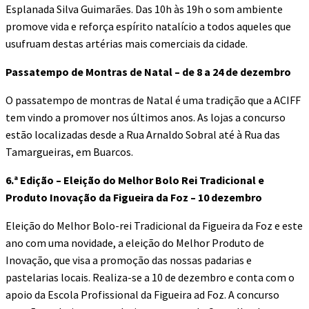
Esplanada Silva Guimarães. Das 10h às 19h o som ambiente
promove vida e reforça espírito natalício a todos aqueles que
usufruam destas artérias mais comerciais da cidade.
Passatempo de Montras de Natal – de 8 a 24 de dezembro
O passatempo de montras de Natal é uma tradição que a ACIFF
tem vindo a promover nos últimos anos. As lojas a concurso
estão localizadas desde a Rua Arnaldo Sobral até à Rua das
Tamargueiras, em Buarcos.
6.ª Edição – Eleição do Melhor Bolo Rei Tradicional e
Produto Inovação da Figueira da Foz – 10 dezembro
Eleição do Melhor Bolo-rei Tradicional da Figueira da Foz e este
ano com uma novidade, a eleição do Melhor Produto de
Inovação, que visa a promoção das nossas padarias e
pastelarias locais. Realiza-se a 10 de dezembro e conta com o
apoio da Escola Profissional da Figueira ad Foz. A concurso