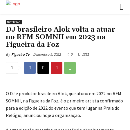
NOTÍCIAS
DJ brasileiro Alok volta a atuar
no RFM SOMNII em 2023 na
Figueira da Foz
Dezembro 9, 2022
0
1351
By
Figueira Tv
O DJ e produtor brasileiro Alok, que atuou em 2022 no RFM
SOMNII, na Figueira da Foz, é o primeiro artista confirmado
para a edição de 2022 do evento que tem lugar na Praia do
Relógio, anunciou hoje a organização.
A organização recorda um “espetáculo absolutamente