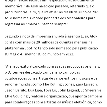
memorável” de Alok na edição passada, referindo que o
produtor brasileiro, que irá atuar no dia 08 de julho de 2023,
foi o nome mais votado por parte dos festivaleiros para
regressar ao “maior sunset de sempre”.
Segundo a nota de imprensa enviada à agência Lusa, Alok
conta com mais de 20 milhões de ouvintes mensais na
plataforma Spotify, tendo sido nomeado pela publicação
DJ Mag o 4.º melhor DJ do mundo em 2022.
“Além do êxito alcançado com as suas produções originais,
o DJ tem-se destacado também no campo das
colaborações com artistas de vários estilos musicais e de
renome mundial como The Rolling Stones, Zara Larsson,
Jason Derulo, Dua Lipa, Tove Lo, John Legend, Ed Sheeren e
Ellie Goulding”, realçou a organização, que aponta também
para colaborações com artistas da música eletrónica, como