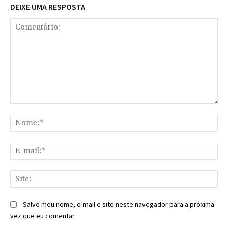
DEIXE UMA RESPOSTA
Comentário:
No
E-
mai
Sit
Salve meu nome, e-mail e site neste navegador para a próxima
vez que eu comentar.