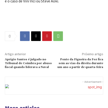
é o caso de Vini Vici ou Steve Aoki.
Artigo anterior
Próximo artigo
Aprígio Santos é julgado no
Ponte da Figueira da Foz fica
Tribunal de Coimbra por abuso
sem as vias da direita durante
fiscal quando liderava a Naval
um ano a partir de quarta-feira
- Advertisement -
More articles