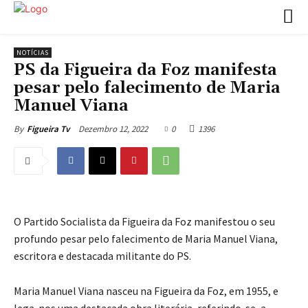
NOTÍCIAS
PS da Figueira da Foz manifesta
pesar pelo falecimento de Maria
Manuel Viana
Dezembro 12, 2022
0
1396
By
Figueira Tv
O Partido Socialista da Figueira da Foz manifestou o seu
profundo pesar pelo falecimento de Maria Manuel Viana,
escritora e destacada militante do PS.
Maria Manuel Viana nasceu na Figueira da Foz, em 1955, e
lega-nos uma destacada obra literária, referindo-se, a