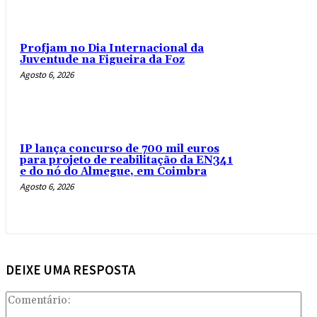
Profjam no Dia Internacional da
Juventude na Figueira da Foz
Agosto 6, 2026
IP lança concurso de 700 mil euros
para projeto de reabilitação da EN341
e do nó do Almegue, em Coimbra
Agosto 6, 2026
DEIXE UMA RESPOSTA
Com