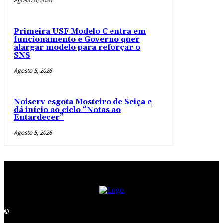
Agosto 6, 2026
Primeira USF Modelo C entra em
funcionamento e Governo quer
alargar modelo para reforçar o
SNS
Agosto 5, 2026
Noiserv esgota Mosteiro de Seiça e
dá início ao ciclo “Notas ao
Entardecer”
Agosto 5, 2026
©