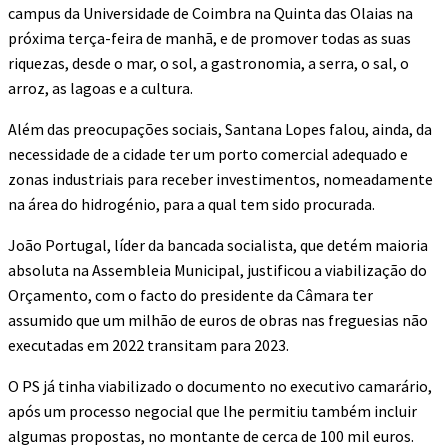
campus da Universidade de Coimbra na Quinta das Olaias na
próxima terça-feira de manhã, e de promover todas as suas
riquezas, desde o mar, o sol, a gastronomia, a serra, o sal, o
arroz, as lagoas e a cultura.
Além das preocupações sociais, Santana Lopes falou, ainda, da
necessidade de a cidade ter um porto comercial adequado e
zonas industriais para receber investimentos, nomeadamente
na área do hidrogénio, para a qual tem sido procurada.
João Portugal, líder da bancada socialista, que detém maioria
absoluta na Assembleia Municipal, justificou a viabilização do
Orçamento, com o facto do presidente da Câmara ter
assumido que um milhão de euros de obras nas freguesias não
executadas em 2022 transitam para 2023.
O PS já tinha viabilizado o documento no executivo camarário,
após um processo negocial que lhe permitiu também incluir
algumas propostas, no montante de cerca de 100 mil euros.