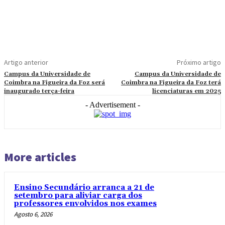
Artigo anterior
Próximo artigo
Campus da Universidade de
Campus da Universidade de
Coimbra na Figueira da Foz será
Coimbra na Figueira da Foz terá
inaugurado terça-feira
licenciaturas em 2025
- Advertisement -
More articles
Ensino Secundário arranca a 21 de
setembro para aliviar carga dos
professores envolvidos nos exames
Agosto 6, 2026