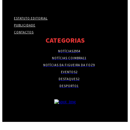
ESTATUTO EDITORIAL
PUBLICIDADE
CONTACTOS
CATEGORIAS
NOTÍCIAS
2954
NOTÍCIAS COIMBRA
11
NOTÍCIAS DA FIGUEIRA DA FOZ
9
EVENTOS
2
DESTAQUES
2
DESPORTO
1
- PUBLICIDADE -