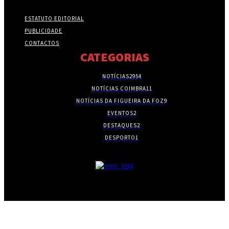
ESTATUTO EDITORIAL
PUBLICIDADE
CONTACTOS
CATEGORIAS
NOTÍCIAS
2954
NOTÍCIAS COIMBRA
11
NOTÍCIAS DA FIGUEIRA DA FOZ
9
EVENTOS
2
DESTAQUES
2
DESPORTO
1
- PUBLICIDADE -