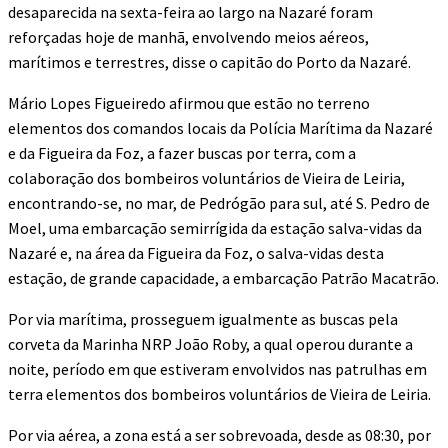
desaparecida na sexta-feira ao largo na Nazaré foram
reforçadas hoje de manhã, envolvendo meios aéreos,
marítimos e terrestres, disse o capitão do Porto da Nazaré.
Mário Lopes Figueiredo afirmou que estão no terreno
elementos dos comandos locais da Polícia Marítima da Nazaré
e da Figueira da Foz, a fazer buscas por terra, com a
colaboração dos bombeiros voluntários de Vieira de Leiria,
encontrando-se, no mar, de Pedrógão para sul, até S. Pedro de
Moel, uma embarcação semirrígida da estação salva-vidas da
Nazaré e, na área da Figueira da Foz, o salva-vidas desta
estação, de grande capacidade, a embarcação Patrão Macatrão.
Por via marítima, prosseguem igualmente as buscas pela
corveta da Marinha NRP João Roby, a qual operou durante a
noite, período em que estiveram envolvidos nas patrulhas em
terra elementos dos bombeiros voluntários de Vieira de Leiria.
Por via aérea, a zona está a ser sobrevoada, desde as 08:30, por