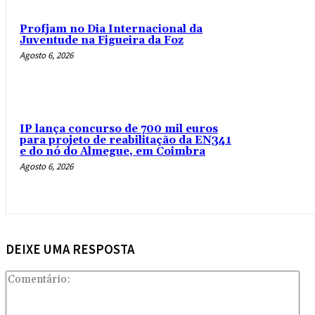
Profjam no Dia Internacional da
Juventude na Figueira da Foz
Agosto 6, 2026
IP lança concurso de 700 mil euros
para projeto de reabilitação da EN341
e do nó do Almegue, em Coimbra
Agosto 6, 2026
DEIXE UMA RESPOSTA
Com