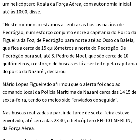
um helicóptero Koala da Força Aérea, com autonomia inicial
até às 10:00, disse.
“Neste momento estamos a centrar as buscas na área de
Pedrógão, num esforço conjunto entre a capitania do Porto da
Figueira da Foz, de Pedrógão para norte até ao Osso da Baleia,
que fica a cerca de 15 quilómetros a norte do Pedrógão. De
Pedrógão para sul, até S. Pedro de Moel, que são cerca de 10
quilómetros, o esforço de buscas está a ser feito pela capitania
do porto da Nazaré”, declarou.
Mário Lopes Figueiredo afirmou que o alerta foi dado ao
comando local da Polícia Marítima da Nazaré cerca das 14:15 de
sexta-feira, tendo os meios sido “enviados de seguida”.
Nas buscas realizadas a partir da tarde de sexta-feira esteve
envolvido, até cerca das 23:30, o helicóptero EH-101 MERLIN,
da Força Aérea.