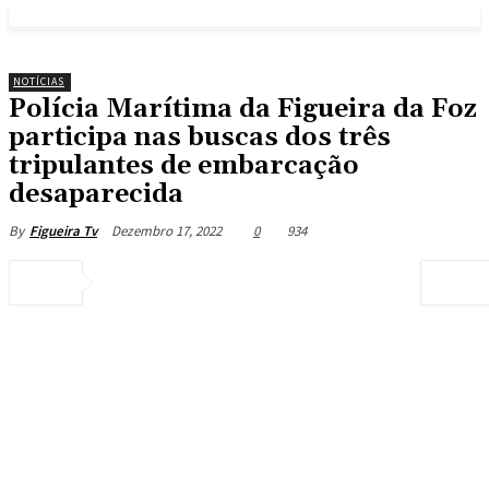
NOTÍCIAS
Polícia Marítima da Figueira da Foz
participa nas buscas dos três
tripulantes de embarcação
desaparecida
Dezembro 17, 2022
0
934
By
Figueira Tv