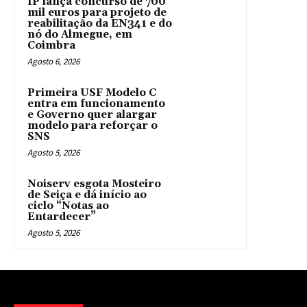
IP lança concurso de 700
mil euros para projeto de
reabilitação da EN341 e do
nó do Almegue, em
Coimbra
Agosto 6, 2026
Primeira USF Modelo C
entra em funcionamento
e Governo quer alargar
modelo para reforçar o
SNS
Agosto 5, 2026
Noiserv esgota Mosteiro
de Seiça e dá início ao
ciclo “Notas ao
Entardecer”
Agosto 5, 2026