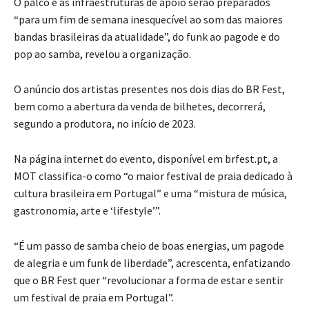
O palco e as infraestruturas de apoio serão preparados
“para um fim de semana inesquecível ao som das maiores
bandas brasileiras da atualidade”, do funk ao pagode e do
pop ao samba, revelou a organização.
O anúncio dos artistas presentes nos dois dias do BR Fest,
bem como a abertura da venda de bilhetes, decorrerá,
segundo a produtora, no início de 2023.
Na página internet do evento, disponível em brfest.pt, a
MOT classifica-o como “o maior festival de praia dedicado à
cultura brasileira em Portugal” e uma “mistura de música,
gastronomia, arte e ‘lifestyle’”.
“É um passo de samba cheio de boas energias, um pagode
de alegria e um funk de liberdade”, acrescenta, enfatizando
que o BR Fest quer “revolucionar a forma de estar e sentir
um festival de praia em Portugal”.