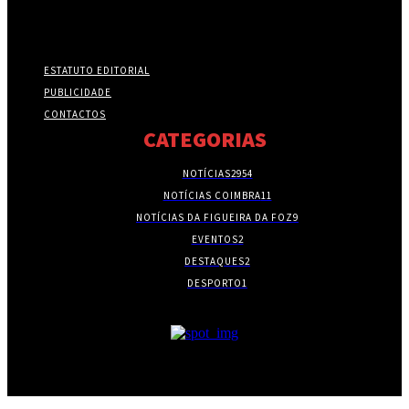
ESTATUTO EDITORIAL
PUBLICIDADE
CONTACTOS
CATEGORIAS
NOTÍCIAS
2954
NOTÍCIAS COIMBRA
11
NOTÍCIAS DA FIGUEIRA DA FOZ
9
EVENTOS
2
DESTAQUES
2
DESPORTO
1
- PUBLICIDADE -