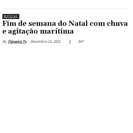
NOTÍCIAS
Fim de semana do Natal com chuva
e agitação marítima
Dezembro 23, 2022
0
847
By
Figueira Tv