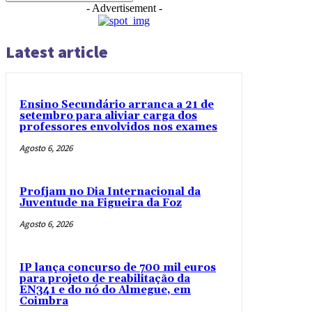
- Advertisement -
Latest article
Ensino Secundário arranca a 21 de
setembro para aliviar carga dos
professores envolvidos nos exames
Agosto 6, 2026
Profjam no Dia Internacional da
Juventude na Figueira da Foz
Agosto 6, 2026
IP lança concurso de 700 mil euros
para projeto de reabilitação da
EN341 e do nó do Almegue, em
Coimbra