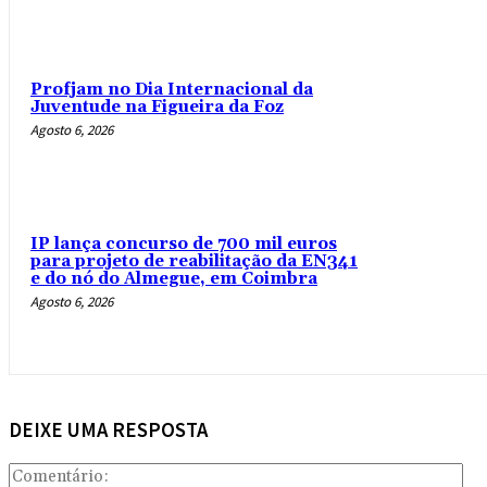
Profjam no Dia Internacional da
Juventude na Figueira da Foz
Agosto 6, 2026
IP lança concurso de 700 mil euros
para projeto de reabilitação da EN341
e do nó do Almegue, em Coimbra
Agosto 6, 2026
DEIXE UMA RESPOSTA
Com