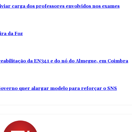
iviar carga dos professores envolvidos nos exames
ira da Foz
 reabilitação da EN341 e do nó do Almegue, em Coimbra
overno quer alargar modelo para reforçar o SNS