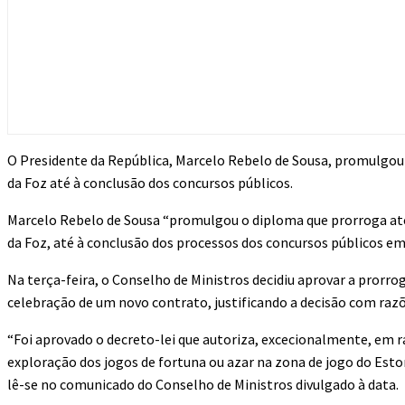
O Presidente da República, Marcelo Rebelo de Sousa, promulgou a
da Foz até à conclusão dos concursos públicos.
Marcelo Rebelo de Sousa “promulgou o diploma que prorroga até s
da Foz, até à conclusão dos processos dos concursos públicos em 
Na terça-feira, o Conselho de Ministros decidiu aprovar a prorrog
celebração de um novo contrato, justificando a decisão com razõ
“Foi aprovado o decreto-lei que autoriza, excecionalmente, em r
exploração dos jogos de fortuna ou azar na zona de jogo do Estor
lê-se no comunicado do Conselho de Ministros divulgado à data.