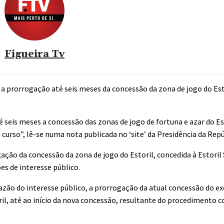
Figueira Tv
 prorrogação até seis meses da concessão da zona de jogo do Esto
eis meses a concessão das zonas de jogo de fortuna e azar do Est
curso”, lê-se numa nota publicada no ‘site’ da Presidência da Repú
ação da concessão da zona de jogo do Estoril, concedida à Estoril 
es de interesse público.
azão do interesse público, a prorrogação da atual concessão do ex
il, até ao início da nova concessão, resultante do procedimento c