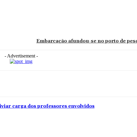
Embarcação afundou-se no porto de pesc
- Advertisement -
iviar carga dos professores envolvidos