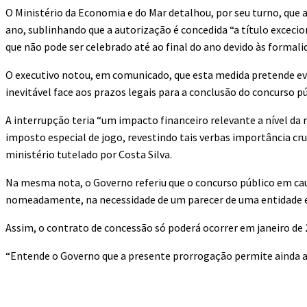
O Ministério da Economia e do Mar detalhou, por seu turno, que
ano, sublinhando que a autorização é concedida “a título excecio
que não pode ser celebrado até ao final do ano devido às formalid
O executivo notou, em comunicado, que esta medida pretende evita
inevitável face aos prazos legais para a conclusão do concurso pú
A interrupção teria “um impacto financeiro relevante a nível da r
imposto especial de jogo, revestindo tais verbas importância cru
ministério tutelado por Costa Silva.
Na mesma nota, o Governo referiu que o concurso público em cau
nomeadamente, na necessidade de um parecer de uma entidade ex
Assim, o contrato de concessão só poderá ocorrer em janeiro de 
“Entende o Governo que a presente prorrogação permite ainda ass