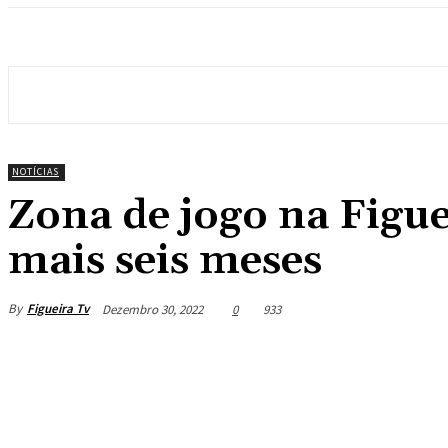
NOTÍCIAS
Zona de jogo na Figu
mais seis meses
By
Figueira Tv
Dezembro 30, 2022
0
933