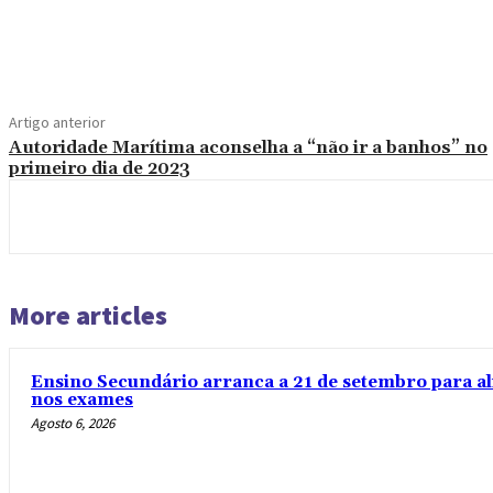
Compartilhado
Artigo anterior
Autoridade Marítima aconselha a “não ir a banhos” no
primeiro dia de 2023
More articles
Ensino Secundário arranca a 21 de setembro para al
nos exames
Agosto 6, 2026