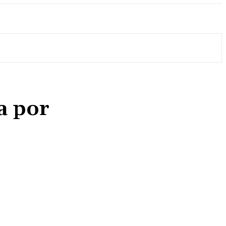
a por