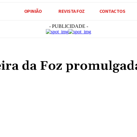
OPINIÃO
REVISTA FOZ
CONTACTOS
- PUBLICIDADE -
eira da Foz promulgad
Compartilhado