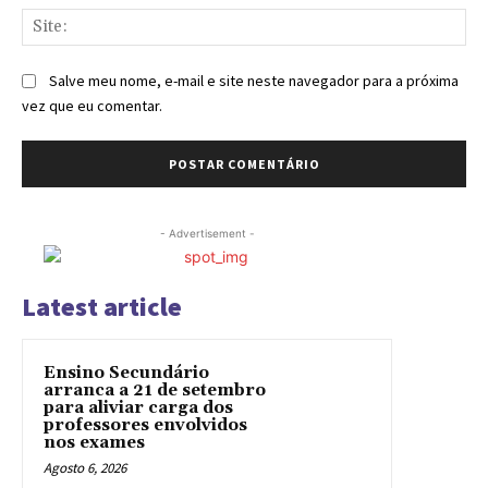
Sit
Salve meu nome, e-mail e site neste navegador para a próxima
vez que eu comentar.
- Advertisement -
Latest article
Ensino Secundário
arranca a 21 de setembro
para aliviar carga dos
professores envolvidos
nos exames
Agosto 6, 2026