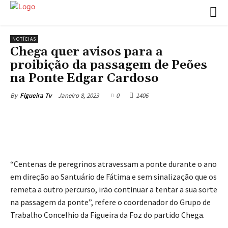
NOTÍCIAS
Chega quer avisos para a
proibição da passagem de Peões
na Ponte Edgar Cardoso
Janeiro 8, 2023
0
1406
By
Figueira Tv
“Centenas de peregrinos atravessam a ponte durante o ano
em direção ao Santuário de Fátima e sem sinalização que os
remeta a outro percurso, irão continuar a tentar a sua sorte
na passagem da ponte”, refere o coordenador do Grupo de
Trabalho Concelhio da Figueira da Foz do partido Chega.