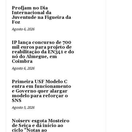
Profjam no Dia
Internacional da
Juventude na Figueira da
Foz
Agosto 6, 2026
IP lança concurso de 700
mil euros para projeto de
reabilitação da EN341 e do
nó do Almegue, em
Coimbra
Agosto 6, 2026
Primeira USF Modelo C
entra em funcionamento
e Governo quer alargar
modelo para reforçar o
SNS
Agosto 5, 2026
Noiserv esgota Mosteiro
de Seiça e dá início ao
ciclo “Notas ao