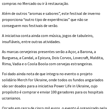
compras no Mercado ou ir à restauração.
Além de outros “aromas e sabores”, este festival de inverno
proporciona “outro tipo de experiências” que não se
conseguem nos festivais de verão.
A iniciativa conta ainda com música, jogos de tabuleiro,
insufláveis, entre outras atividades.
As marcas cervejeiras presentes serão a Açor, a Barona, a
Burguesa, a Candal, a Epicura, Dois Corvos, Lovecraft, Maldita,
Rima, Vadia e o Coola Boola com cervejas estrangeiras.
Foi dado ainda nota de que integra no evento o projeto
solidário Merch for Ukraine, onde todos os fundos angariados
vão ser doados para a iniciativa Power Life in Ukraine, cujo
propósito é comprar e enviar 100 geradores para os hospitais
ucranianos.
Orçado em cerca de cinco mil euros, o evento é organizado pela