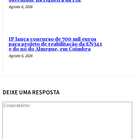
Juventude na Figueira da Foz
Agosto 6, 2026
IP lança concurso de 700 mil euros
para projeto de reabilitação da EN341
e do nó do Almegue, em Coimbra
Agosto 6, 2026
DEIXE UMA RESPOSTA
Com