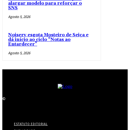
alargar modelo para reforçar o
SNS
Agosto 5, 2026
Noiserv esgota Mosteiro de Seiça e
dá início ao ciclo “Notas ao
Entardecer”
Agosto 5, 2026
©
ESTATUTO EDITORIAL