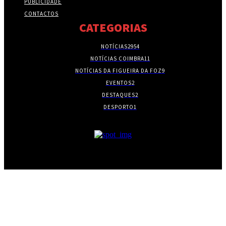
PUBLICIDADE
CONTACTOS
CATEGORIAS
NOTÍCIAS
2954
NOTÍCIAS COIMBRA
11
NOTÍCIAS DA FIGUEIRA DA FOZ
9
EVENTOS
2
DESTAQUES
2
DESPORTO
1
- PUBLICIDADE -