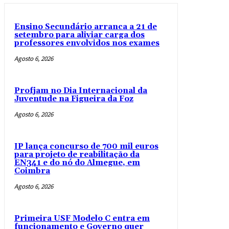
Ensino Secundário arranca a 21 de
setembro para aliviar carga dos
professores envolvidos nos exames
Agosto 6, 2026
Profjam no Dia Internacional da
Juventude na Figueira da Foz
Agosto 6, 2026
IP lança concurso de 700 mil euros
para projeto de reabilitação da
EN341 e do nó do Almegue, em
Coimbra
Agosto 6, 2026
Primeira USF Modelo C entra em
funcionamento e Governo quer