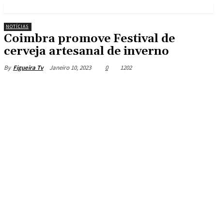
NOTÍCIAS
Coimbra promove Festival de
cerveja artesanal de inverno
Janeiro 10, 2023
0
1202
By
Figueira Tv