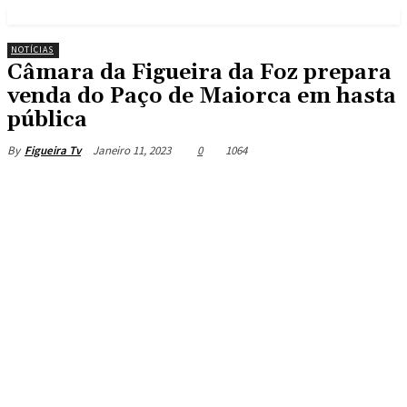
NOTÍCIAS
Câmara da Figueira da Foz prepara
venda do Paço de Maiorca em hasta
pública
Janeiro 11, 2023
0
1064
By
Figueira Tv