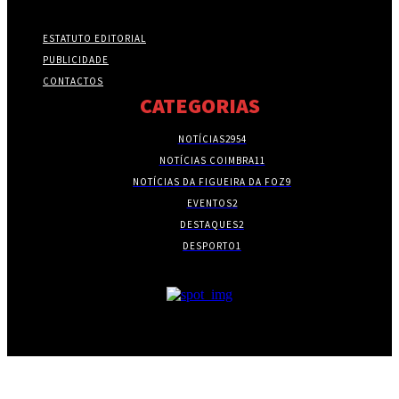
ESTATUTO EDITORIAL
PUBLICIDADE
CONTACTOS
CATEGORIAS
NOTÍCIAS
2954
NOTÍCIAS COIMBRA
11
NOTÍCIAS DA FIGUEIRA DA FOZ
9
EVENTOS
2
DESTAQUES
2
DESPORTO
1
- PUBLICIDADE -