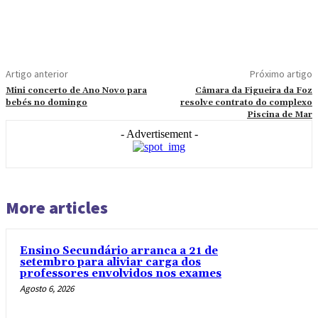
Artigo anterior
Próximo artigo
Mini concerto de Ano Novo para
Câmara da Figueira da Foz
bebés no domingo
resolve contrato do complexo
Piscina de Mar
- Advertisement -
More articles
Ensino Secundário arranca a 21 de
setembro para aliviar carga dos
professores envolvidos nos exames
Agosto 6, 2026