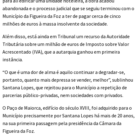
para ali edificar uma unidade hoteleira, a obra acabou
abandonada e o processo judicial que se seguiu terminou com o
Município da Figueira da Foz a ter de pagar cerca de cinco
milhões de euros à massa insolvente da sociedade.
Além disso, está ainda em Tribunal um recurso da Autoridade
Tributária sobre um milhão de euros de Imposto sobre Valor
Acrescentado (IVA), que a autarquia ganhou em primeira
instância.
“O que é uma dor de alma é aquilo continuar a degradar-se,
portanto, quanto mais depressa se vender, melhor”, sublinhou
Santana Lopes, que rejeitou para o Município a repetição de
parcerias público-privadas, nem sociedades com privados.
O Paço de Maiorca, edifício do século XVIII, foi adquirido para o
Município precisamente por Santana Lopes há mais de 20 anos,
na sua primeira passagem pela presidência da Câmara da
Figueira da Foz.