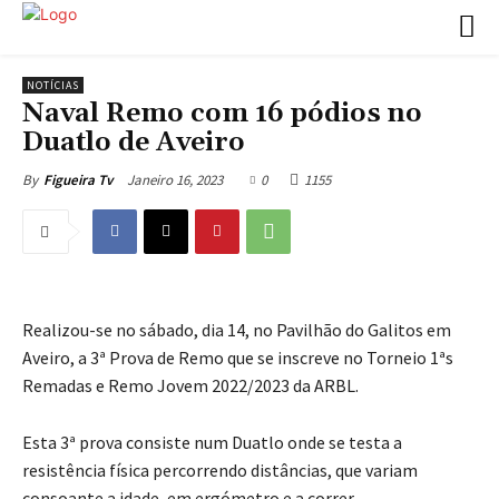
NOTÍCIAS
Naval Remo com 16 pódios no
Duatlo de Aveiro
Janeiro 16, 2023
0
1155
By
Figueira Tv
Realizou-se no sábado, dia 14, no Pavilhão do Galitos em
Aveiro, a 3ª Prova de Remo que se inscreve no Torneio 1ªs
Remadas e Remo Jovem 2022/2023 da ARBL.
Esta 3ª prova consiste num Duatlo onde se testa a
resistência física percorrendo distâncias, que variam
consoante a idade, em ergómetro e a correr.