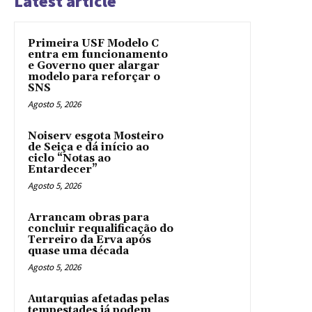
Latest article
Primeira USF Modelo C
entra em funcionamento
e Governo quer alargar
modelo para reforçar o
SNS
Agosto 5, 2026
Noiserv esgota Mosteiro
de Seiça e dá início ao
ciclo “Notas ao
Entardecer”
Agosto 5, 2026
Arrancam obras para
concluir requalificação do
Terreiro da Erva após
quase uma década
Agosto 5, 2026
Autarquias afetadas pelas
tempestades já podem