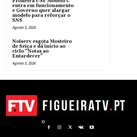
Primeira USF Modelo C
entra em funcionamento
e Governo quer alargar
modelo para reforçar o
SNS
Agosto 5, 2026
Noiserv esgota Mosteiro
de Seiça e dá início ao
ciclo “Notas ao
Entardecer”
Agosto 5, 2026
©