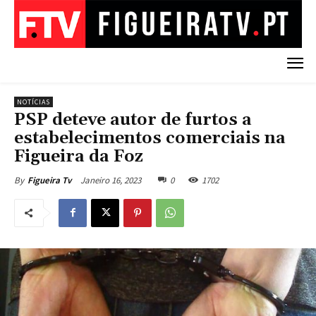
NOTÍCIAS
PSP deteve autor de furtos a
estabelecimentos comerciais na
Figueira da Foz
Janeiro 16, 2023
0
1702
By
Figueira Tv