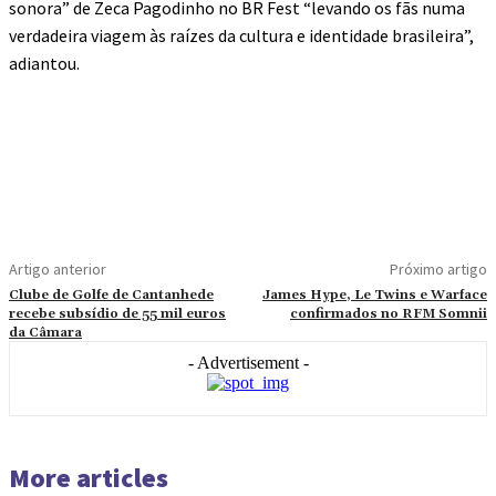
sonora” de Zeca Pagodinho no BR Fest “levando os fãs numa
verdadeira viagem às raízes da cultura e identidade brasileira”,
adiantou.
Artigo anterior
Próximo artigo
Clube de Golfe de Cantanhede
James Hype, Le Twins e Warface
recebe subsídio de 55 mil euros
confirmados no RFM Somnii
da Câmara
- Advertisement -
More articles