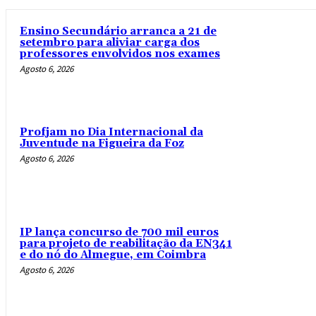
Ensino Secundário arranca a 21 de
setembro para aliviar carga dos
professores envolvidos nos exames
Agosto 6, 2026
Profjam no Dia Internacional da
Juventude na Figueira da Foz
Agosto 6, 2026
IP lança concurso de 700 mil euros
para projeto de reabilitação da EN341
e do nó do Almegue, em Coimbra
Agosto 6, 2026