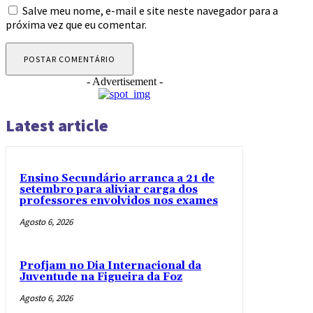
Salve meu nome, e-mail e site neste navegador para a
próxima vez que eu comentar.
- Advertisement -
Latest article
Ensino Secundário arranca a 21 de
setembro para aliviar carga dos
professores envolvidos nos exames
Agosto 6, 2026
Profjam no Dia Internacional da
Juventude na Figueira da Foz
Agosto 6, 2026