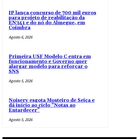
IP lança concurso de 700 mil euros
para projeto de reabilitação da
EN341 e do nó do Almegue, em
Coimbra
Agosto 6, 2026
Primeira USF Modelo C entra em
funcionamento e Governo quer
alargar modelo para reforçar o
SNS
Agosto 5, 2026
Noiserv esgota Mosteiro de Seiça e
dá início ao ciclo “Notas ao
Entardecer”
Agosto 5, 2026