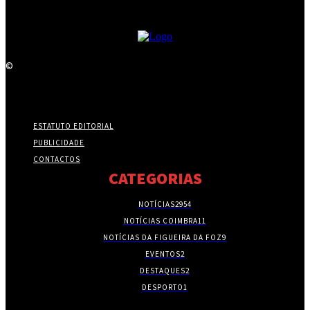
©
ESTATUTO EDITORIAL
PUBLICIDADE
CONTACTOS
CATEGORIAS
NOTÍCIAS
2954
NOTÍCIAS COIMBRA
11
NOTÍCIAS DA FIGUEIRA DA FOZ
9
EVENTOS
2
DESTAQUES
2
DESPORTO
1