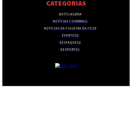
CATEGORIAS
NOTÍCIAS
2954
NOTÍCIAS COIMBRA
11
NOTÍCIAS DA FIGUEIRA DA FOZ
9
EVENTOS
2
DESTAQUES
2
DESPORTO
1
- PUBLICIDADE -