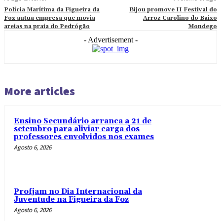
Polícia Marítima da Figueira da
Bijou promove II Festival do
Foz autua empresa que movia
Arroz Carolino do Baixo
areias na praia do Pedrógão
Mondego
- Advertisement -
More articles
Ensino Secundário arranca a 21 de
setembro para aliviar carga dos
professores envolvidos nos exames
Agosto 6, 2026
Profjam no Dia Internacional da
Juventude na Figueira da Foz
Agosto 6, 2026