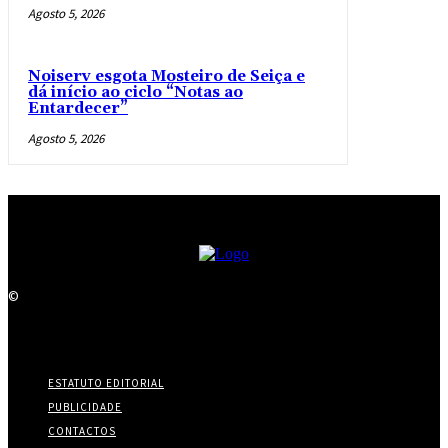
Agosto 5, 2026
Noiserv esgota Mosteiro de Seiça e
dá início ao ciclo “Notas ao
Entardecer”
Agosto 5, 2026
©
ESTATUTO EDITORIAL
PUBLICIDADE
CONTACTOS