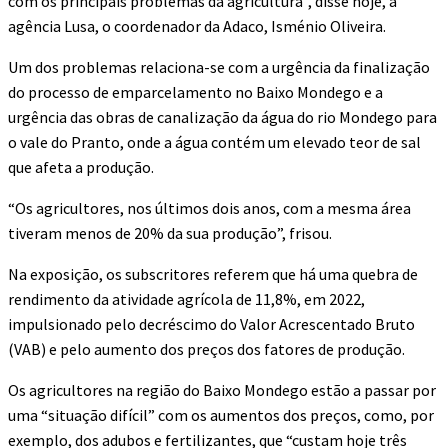
com os principais problemas da agricultura”, disse hoje, à
agência Lusa, o coordenador da Adaco, Isménio Oliveira.
Um dos problemas relaciona-se com a urgência da finalização
do processo de emparcelamento no Baixo Mondego e a
urgência das obras de canalização da água do rio Mondego para
o vale do Pranto, onde a água contém um elevado teor de sal
que afeta a produção.
“Os agricultores, nos últimos dois anos, com a mesma área
tiveram menos de 20% da sua produção”, frisou.
Na exposição, os subscritores referem que há uma quebra de
rendimento da atividade agrícola de 11,8%, em 2022,
impulsionado pelo decréscimo do Valor Acrescentado Bruto
(VAB) e pelo aumento dos preços dos fatores de produção.
Os agricultores na região do Baixo Mondego estão a passar por
uma “situação difícil” com os aumentos dos preços, como, por
exemplo, dos adubos e fertilizantes, que “custam hoje três