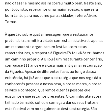
não o fazer e mesmo assim correu muito bem. Neste ano,
por tudo isto, esperamos uma maior adesão, o que será
bom tanto para nós como para a cidade», refere Álvaro
Tomás.
À questão sobre qual a mensagem que o restaurante
pretende transmitir à cidade com esta iniciativa de apenas
um restaurante organizar um festival com estas
características, a resposta à FigueiraTV foi: «Nós trilhamos
um caminho próprio. A Bijou é um restaurante centenário,
com quase 111 anos e é a casa mais antiga na restauração
da Figueira. Apesar de diferentes fases ao longo da sua
existência, há já 5 anos que a estratégia que nos rege dá a
conhecer às pessoas a nossa casa, a nossa marca, o nosso
serviço e confeção. Queremos dizer às pessoas que
existimos e que estamos presentes. O caminho até agora
trilhado tem sido sólido e começa a dar os seus frutos e
este festival vem no seguimento desta estratégia. São