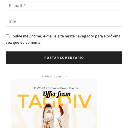
E-
mai
Sit
Salve meu nome, e-mail e site neste navegador para a próxima
vez que eu comentar.
- Advertisement -