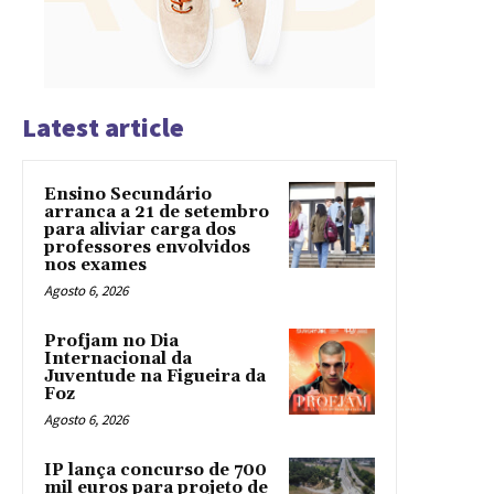
Latest article
Ensino Secundário
arranca a 21 de setembro
para aliviar carga dos
professores envolvidos
nos exames
Agosto 6, 2026
Profjam no Dia
Internacional da
Juventude na Figueira da
Foz
Agosto 6, 2026
IP lança concurso de 700
mil euros para projeto de