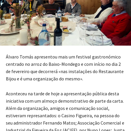
Álvaro Tomás apresentou mais um festival gastronómico
centrado no arroz do Baixo-Mondego e com início no dia 2
de fevereiro que decorrerá «nas instalações do Restaurante
Bijou e é uma organização do mesmo».
Aconteceu na tarde de hoje a apresentação pública desta
iniciativa com um almoço demonstrativo de parte da carta.
Além da organização, amigos e comunicação social,
estiveram represantados: o Casino Figueira, na pessoa do
seu administrador Fernando Matos; Associação Comercial e
Industrial da Figueira da Foz (ACIFF), por Nuno Lopes; Junta