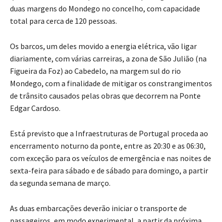
duas margens do Mondego no concelho, com capacidade
total para cerca de 120 pessoas.
Os barcos, um deles movido a energia elétrica, vão ligar
diariamente, com várias carreiras, a zona de São Julião (na
Figueira da Foz) ao Cabedelo, na margem sul do rio
Mondego, com a finalidade de mitigar os constrangimentos
de trânsito causados pelas obras que decorrem na Ponte
Edgar Cardoso.
Está previsto que a Infraestruturas de Portugal proceda ao
encerramento noturno da ponte, entre as 20:30 e as 06:30,
com exceção para os veículos de emergência e nas noites de
sexta-feira para sábado e de sábado para domingo, a partir
da segunda semana de março.
As duas embarcações deverão iniciar o transporte de
passageiros, em modo experimental, a partir da próxima