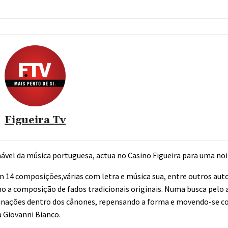
Figueira Tv
ável da música portuguesa, actua no Casino Figueira para uma noit
m 14 composições,várias com letra e música sua, entre outros auto
 a composição de fados tradicionais originais. Numa busca pel
binações dentro dos cânones, repensando a forma e movendo-se 
a Giovanni Bianco.