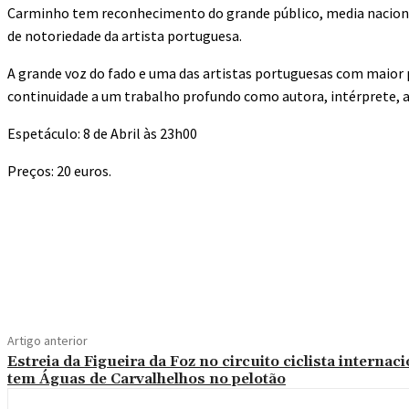
Carminho tem reconhecimento do grande público, media nacional
de notoriedade da artista portuguesa.
A grande voz do fado e uma das artistas portuguesas com maior 
continuidade a um trabalho profundo como autora, intérprete,
Espetáculo: 8 de Abril às 23h00
Preços: 20 euros.
Compartilhado
Artigo anterior
Estreia da Figueira da Foz no circuito ciclista internac
tem Águas de Carvalhelhos no pelotão