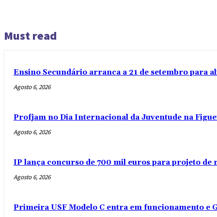
Must read
Ensino Secundário arranca a 21 de setembro para al
Agosto 6, 2026
Profjam no Dia Internacional da Juventude na Figue
Agosto 6, 2026
IP lança concurso de 700 mil euros para projeto de
Agosto 6, 2026
Primeira USF Modelo C entra em funcionamento e G