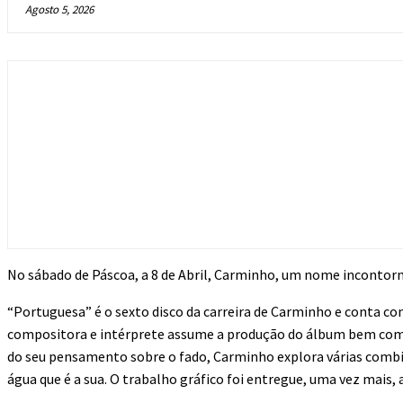
Agosto 5, 2026
No sábado de Páscoa, a 8 de Abril, Carminho, um nome incontorn
“Portuguesa” é o sexto disco da carreira de Carminho e conta co
compositora e intérprete assume a produção do álbum bem como
do seu pensamento sobre o fado, Carminho explora várias com
água que é a sua. O trabalho gráfico foi entregue, uma vez mais, 