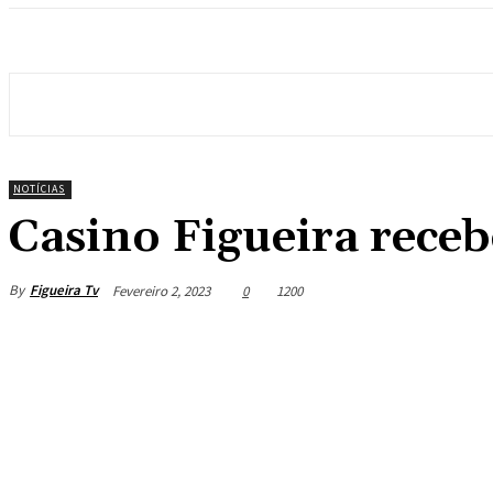
NOTÍCIAS
Casino Figueira rece
By
Figueira Tv
Fevereiro 2, 2023
0
1200