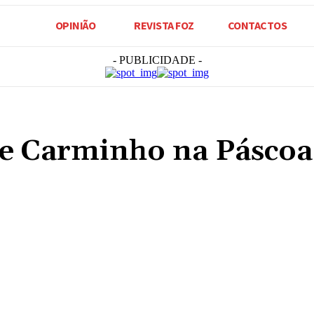
OPINIÃO
REVISTA FOZ
CONTACTOS
- PUBLICIDADE -
be Carminho na Páscoa
Compartilhado