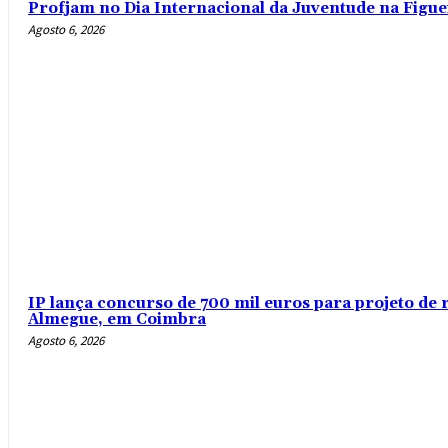
Profjam no Dia Internacional da Juventude na Figue
Agosto 6, 2026
IP lança concurso de 700 mil euros para projeto de 
Almegue, em Coimbra
Agosto 6, 2026