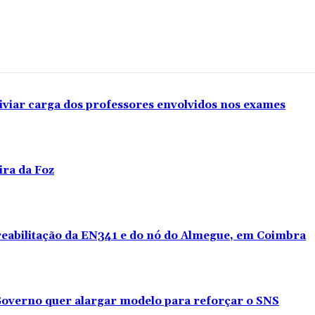
iviar carga dos professores envolvidos nos exames
ira da Foz
 reabilitação da EN341 e do nó do Almegue, em Coimbra
overno quer alargar modelo para reforçar o SNS