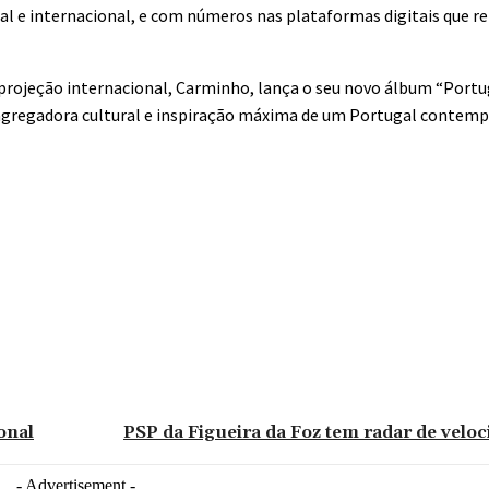
 e internacional, e com números nas plataformas digitais que r
projeção internacional, Carminho, lança o seu novo álbum “Portu
 agregadora cultural e inspiração máxima de um Portugal contem
ional
PSP da Figueira da Foz tem radar de veloc
- Advertisement -