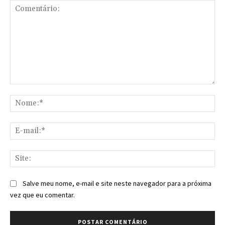
Comentário:
No
E-
mai
Sit
Salve meu nome, e-mail e site neste navegador para a próxima
vez que eu comentar.