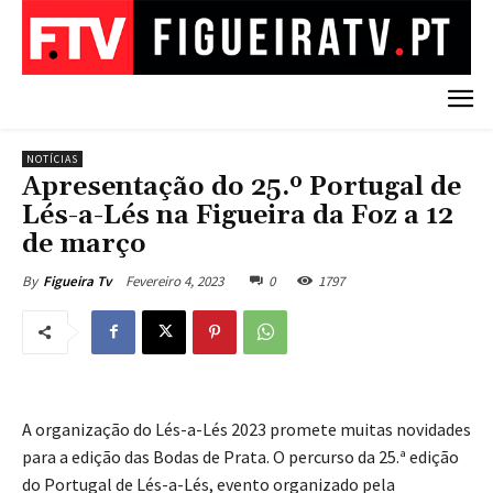
NOTÍCIAS
Apresentação do 25.º Portugal de
Lés-a-Lés na Figueira da Foz a 12
de março
Fevereiro 4, 2023
0
1797
By
Figueira Tv
A organização do Lés-a-Lés 2023 promete muitas novidades
para a edição das Bodas de Prata. O percurso da 25.ª edição
do Portugal de Lés-a-Lés, evento organizado pela