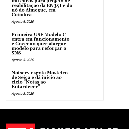
mil euros para projeto de
reabilitação da EN341 e do
nó do Almegue, em
Coimbra
Agosto 6, 2026
Primeira USF Modelo C
entra em funcionamento
e Governo quer alargar
modelo para reforçar o
SNS
Agosto 5, 2026
Noiserv esgota Mosteiro
de Seiça e dá início ao
ciclo “Notas ao
Entardecer”
Agosto 5, 2026