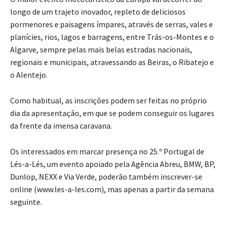
longo de um trajeto inovador, repleto de deliciosos
pormenores e paisagens ímpares, através de serras, vales e
planícies, rios, lagos e barragens, entre Trás-os-Montes e o
Algarve, sempre pelas mais belas estradas nacionais,
regionais e municipais, atravessando as Beiras, o Ribatejo e
o Alentejo.
Como habitual, as inscrições podem ser feitas no próprio
dia da apresentação, em que se podem conseguir os lugares
da frente da imensa caravana.
Os interessados em marcar presença no 25.º Portugal de
Lés-a-Lés, um evento apoiado pela Agência Abreu, BMW, BP,
Dunlop, NEXX e Via Verde, poderão também inscrever-se
online (www.les-a-les.com), mas apenas a partir da semana
seguinte.