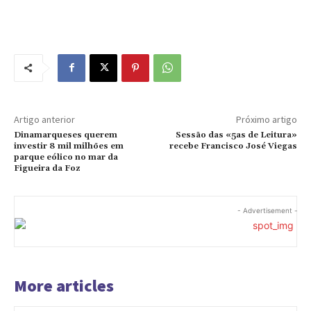
Artigo anterior
Próximo artigo
Dinamarqueses querem
Sessão das «5as de Leitura»
investir 8 mil milhões em
recebe Francisco José Viegas
parque eólico no mar da
Figueira da Foz
- Advertisement -
More articles