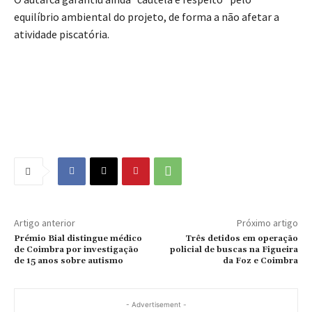
equilíbrio ambiental do projeto, de forma a não afetar a
atividade piscatória.
Artigo anterior
Próximo artigo
Prémio Bial distingue médico
Três detidos em operação
de Coimbra por investigação
policial de buscas na Figueira
de 15 anos sobre autismo
da Foz e Coimbra
- Advertisement -