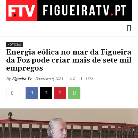
NOTÍCIAS
Energia eólica no mar da Figueira
da Foz pode criar mais de sete mil
empregos
Fevereiro 8, 2023
0
1172
By
Figueira Tv