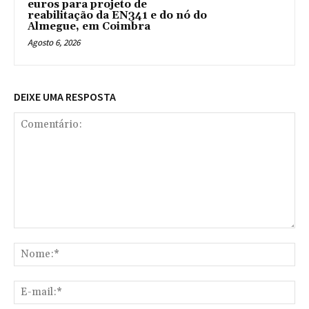
euros para projeto de
reabilitação da EN341 e do nó do
Almegue, em Coimbra
Agosto 6, 2026
DEIXE UMA RESPOSTA
Comentário:
No
E-
mai