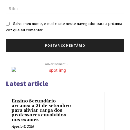
Sit
Salve meu nome, e-mail e site neste navegador para a próxima
vez que eu comentar.
- Advertisement -
Latest article
Ensino Secundário
arranca a 21 de setembro
para aliviar carga dos
professores envolvidos
nos exames
Agosto 6, 2026