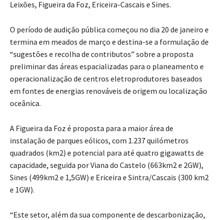
Leixões, Figueira da Foz, Ericeira-Cascais e Sines.
O período de audição pública começou no dia 20 de janeiro e
termina em meados de março e destina-se a formulação de
“sugestões e recolha de contributos” sobre a proposta
preliminar das áreas espacializadas para o planeamento e
operacionalização de centros eletroprodutores baseados
em fontes de energias renováveis de origem ou localização
oceânica.
A Figueira da Foz é proposta para a maior área de
instalação de parques eólicos, com 1.237 quilómetros
quadrados (km2) e potencial para até quatro gigawatts de
capacidade, seguida por Viana do Castelo (663km2 e 2GW),
Sines (499km2 e 1,5GW) e Ericeira e Sintra/Cascais (300 km2
e 1GW).
“Este setor, além da sua componente de descarbonização,