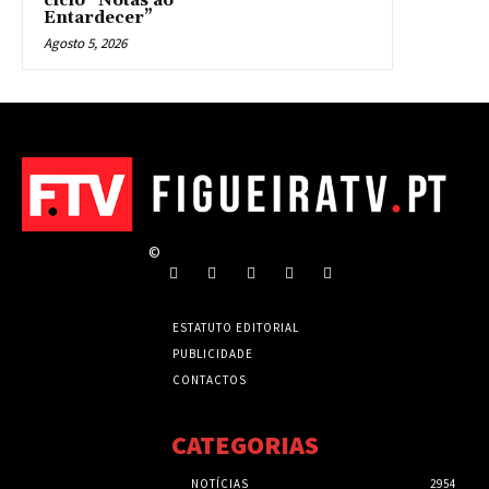
ciclo “Notas ao
Entardecer”
Agosto 5, 2026
©
ESTATUTO EDITORIAL
PUBLICIDADE
CONTACTOS
CATEGORIAS
NOTÍCIAS
2954