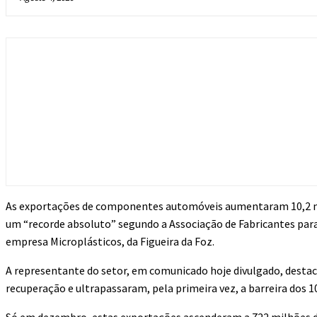
As exportações de componentes automóveis aumentaram 10,2 mil
um “recorde absoluto” segundo a Associação de Fabricantes para
empresa Microplásticos, da Figueira da Foz.
A representante do setor, em comunicado hoje divulgado, dest
recuperação e ultrapassaram, pela primeira vez, a barreira dos 1