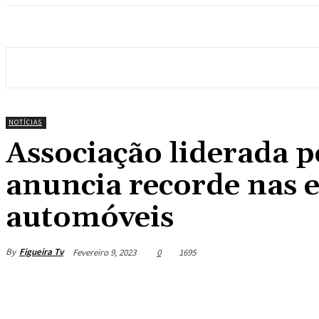
NOTÍCIAS
Associação liderada p
anuncia recorde nas 
automóveis
By
Figueira Tv
Fevereiro 9, 2023
0
1695