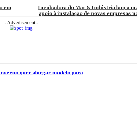
to em
Incubadora do Mar & Indústria lança ma
apoio à instalação de novas empresas na
- Advertisement -
overno quer alargar modelo para