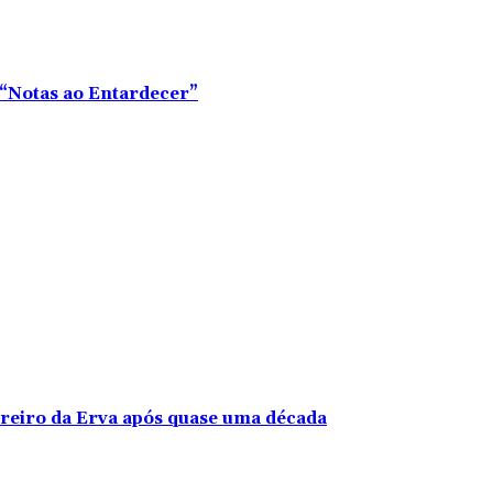
o “Notas ao Entardecer”
rreiro da Erva após quase uma década