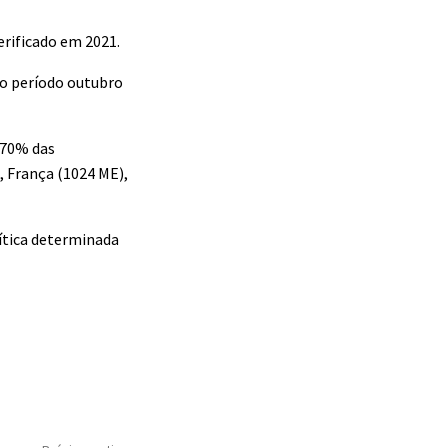
erificado em 2021.
ao período outubro
 70% das
, França (1024 ME),
lítica determinada