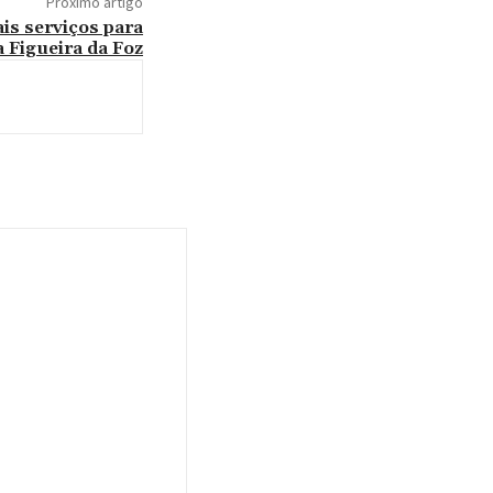
Próximo artigo
is serviços para
 Figueira da Foz