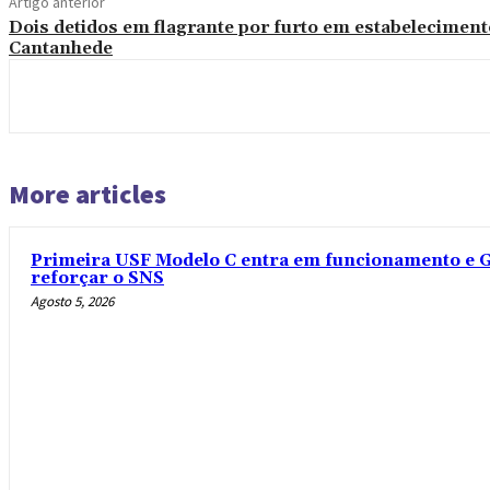
Artigo anterior
Dois detidos em flagrante por furto em estabelecimen
Cantanhede
More articles
Primeira USF Modelo C entra em funcionamento e G
reforçar o SNS
Agosto 5, 2026