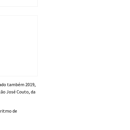
sado também 2019,
ção José Couto, da
 ritmo de