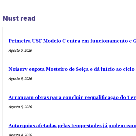
Must read
Primeira USF Modelo C entra em funcionamento e G
Agosto 5, 2026
Noiserv esgota Mosteiro de Seiça e dá início ao cicl
Agosto 5, 2026
Arrancam obras para concluir requalificação do Te
Agosto 5, 2026
Autarquias afetadas pelas tempestades já podem can
Agosto 4, 2026