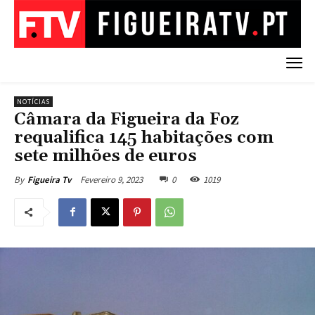
NOTÍCIAS
Câmara da Figueira da Foz
requalifica 145 habitações com
sete milhões de euros
Fevereiro 9, 2023
0
1019
By
Figueira Tv