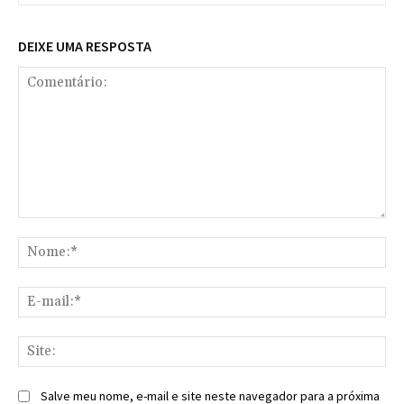
DEIXE UMA RESPOSTA
Comentário:
No
E-
mai
Sit
Salve meu nome, e-mail e site neste navegador para a próxima